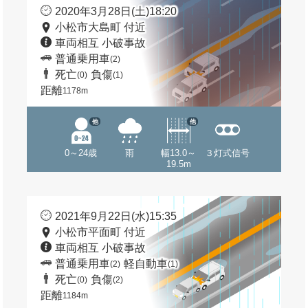
2020年3月28日(土)18:20
小松市大島町 付近
車両相互 小破事故
普通乗用車
(2)
死亡
負傷
(0)
(1)
距離
1178m
他
他
0～24歳
雨
幅13.0～
３灯式信号
19.5m
2021年9月22日(水)15:35
小松市平面町 付近
車両相互 小破事故
普通乗用車
軽自動車
(2)
(1)
死亡
負傷
(0)
(2)
距離
1184m