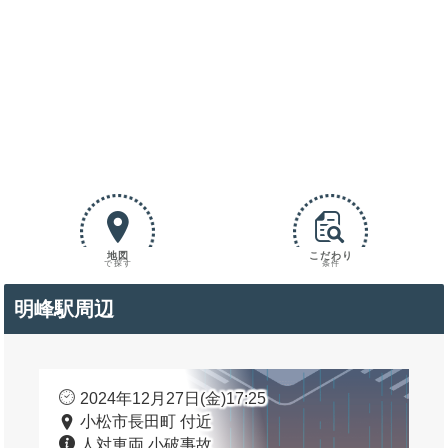
地図
こだわり
で探す
条件
明峰駅周辺
2024年12月27日(金)17:25
小松市長田町 付近
人対車両 小破事故