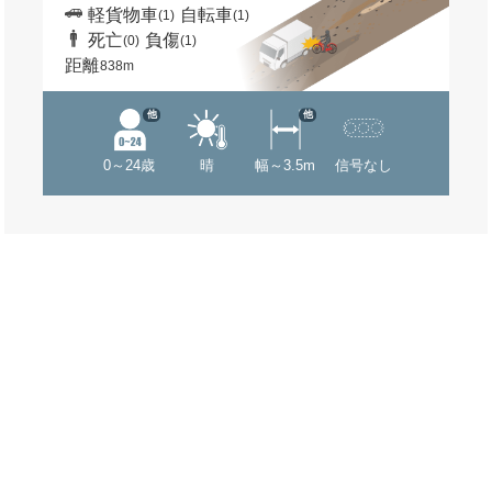
軽貨物車
自転車
(1)
(1)
死亡
負傷
(0)
(1)
距離
838m
他
他
0～24歳
晴
幅～3.5m
信号なし