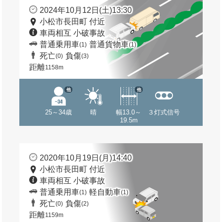
2024年10月12日(土)13:30
小松市長田町 付近
車両相互 小破事故
普通乗用車
普通貨物車
(1)
(1)
死亡
負傷
(0)
(3)
距離
1158m
他
他
25～34歳
晴
幅13.0～
３灯式信号
19.5m
2020年10月19日(月)14:40
小松市長田町 付近
車両相互 小破事故
普通乗用車
軽自動車
(1)
(1)
死亡
負傷
(0)
(2)
距離
1159m