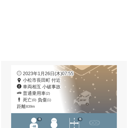
2023年1月26日(木)07:55
小松市長田町 付近
車両相互 小破事故
普通乗用車
(2)
死亡
負傷
(0)
(1)
距離
839m
他
他