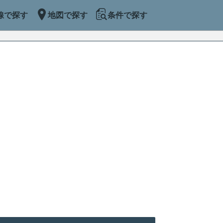
線で探す
地図で探す
条件で探す