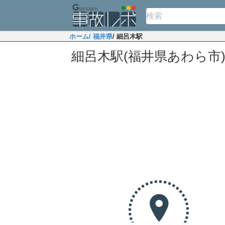
ホーム
/ 福井県
/ 細呂木駅
細呂木駅(福井県あわら市