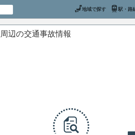
地域で探す
駅・路
)周辺の交通事故情報