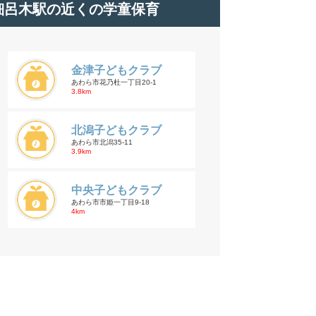
細呂木駅の近くの学童保育
金津子どもクラブ
あわら市花乃杜一丁目20-1
3.8km
北潟子どもクラブ
あわら市北潟35-11
3.9km
中央子どもクラブ
あわら市市姫一丁目9-18
4km