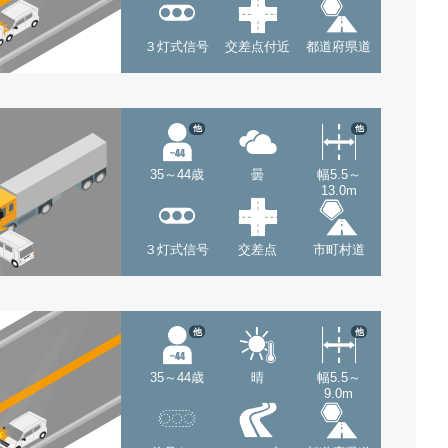
３灯式信号
交差点付近
都道府県道
他
他
35～44歳
曇
幅5.5～
13.0m
３灯式信号
交差点
市町村道
他
他
35～44歳
晴
幅5.5～
9.0m