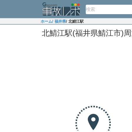
ホーム
/ 福井県
/ 北鯖江駅
北鯖江駅(福井県鯖江市)