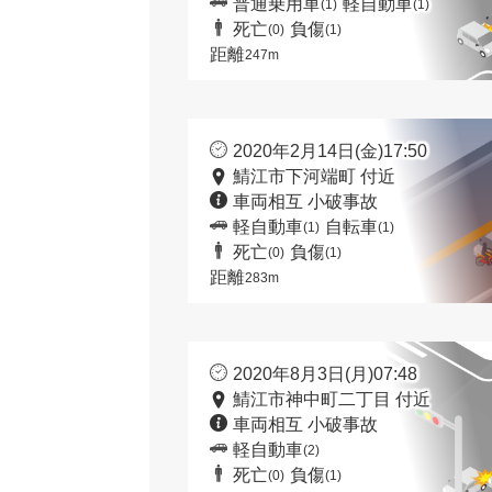
普通乗用車
軽自動車
(1)
(1)
死亡
負傷
(0)
(1)
距離
247m
2020年2月14日(金)17:50
鯖江市下河端町 付近
車両相互 小破事故
軽自動車
自転車
(1)
(1)
死亡
負傷
(0)
(1)
距離
283m
2020年8月3日(月)07:48
鯖江市神中町二丁目 付近
車両相互 小破事故
軽自動車
(2)
死亡
負傷
(0)
(1)