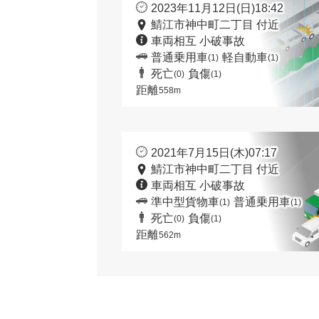
2023年11月12日(日)18:42
鯖江市神中町二丁目 付近
車両相互 小破事故
普通乗用車
軽自動車
(1)
(1)
死亡
負傷
(0)
(1)
距離
558m
2021年7月15日(木)07:17
鯖江市神中町二丁目 付近
車両相互 小破事故
準中型貨物車
普通乗用車
(1)
(1)
死亡
負傷
(0)
(1)
距離
562m