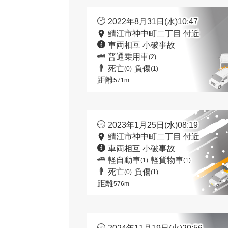
2022年8月31日(水)10:47
鯖江市神中町二丁目 付近
車両相互 小破事故
普通乗用車
(2)
死亡
負傷
(0)
(1)
距離
571m
2023年1月25日(水)08:19
鯖江市神中町二丁目 付近
車両相互 小破事故
軽自動車
軽貨物車
(1)
(1)
死亡
負傷
(0)
(1)
距離
576m