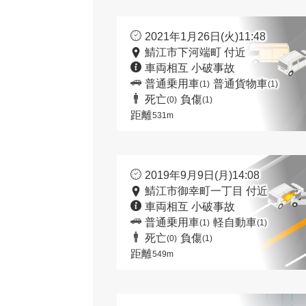
2021年1月26日(火)11:48
鯖江市下河端町 付近
車両相互 小破事故
普通乗用車
普通貨物車
(1)
(1)
死亡
負傷
(0)
(1)
距離
531m
2019年9月9日(月)14:08
鯖江市御幸町一丁目 付近
車両相互 小破事故
普通乗用車
軽自動車
(1)
(1)
死亡
負傷
(0)
(1)
距離
549m