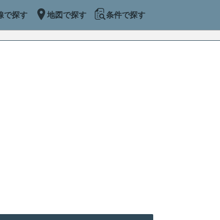
線で探す
地図で探す
条件で探す