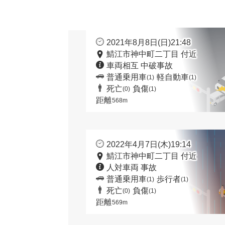
2021年8月8日(日)21:48
鯖江市神中町二丁目 付近
車両相互 中破事故
普通乗用車
軽自動車
(1)
(1)
死亡
負傷
(0)
(1)
距離
568m
2022年4月7日(木)19:14
鯖江市神中町二丁目 付近
人対車両 事故
普通乗用車
歩行者
(1)
(1)
死亡
負傷
(0)
(1)
距離
569m