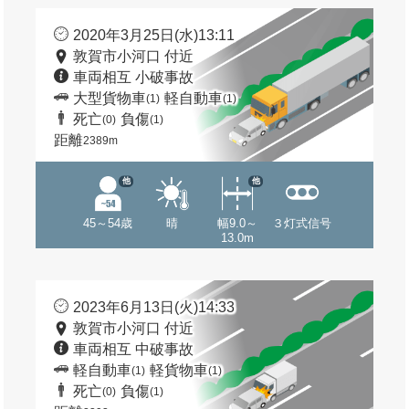
2020年3月25日(水)13:11
敦賀市小河口 付近
車両相互 小破事故
大型貨物車
軽自動車
(1)
(1)
死亡
負傷
(0)
(1)
距離
2389m
他
他
45～54歳
晴
幅9.0～
３灯式信号
13.0m
2023年6月13日(火)14:33
敦賀市小河口 付近
車両相互 中破事故
軽自動車
軽貨物車
(1)
(1)
死亡
負傷
(0)
(1)