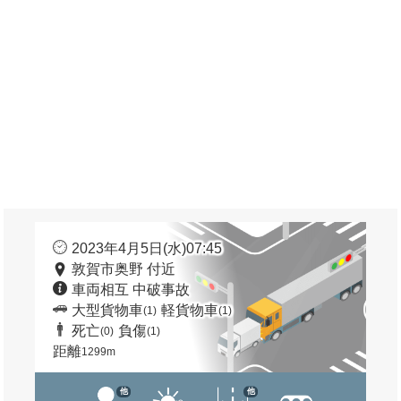
2023年4月5日(水)07:45
敦賀市奥野 付近
車両相互 中破事故
大型貨物車
軽貨物車
(1)
(1)
死亡
負傷
(0)
(1)
距離
1299m
他
他