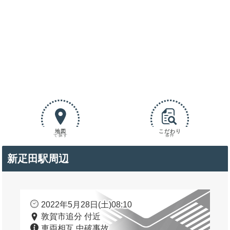
地図
こだわり
で探す
条件
新疋田駅周辺
2022年5月28日(土)08:10
敦賀市追分 付近
車両相互 中破事故