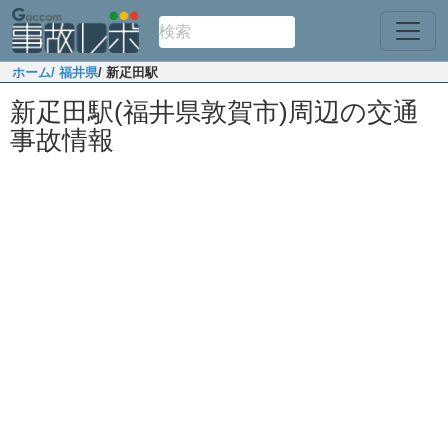
ホーム
/ 福井県
/ 新疋田駅
新疋田駅(福井県敦賀市)周辺の交通
事故情報