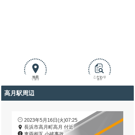
地図
こだわり
で探す
条件
高月駅周辺
2023年5月16日(火)07:25
長浜市高月町高月 付近
車両相互 小破事故