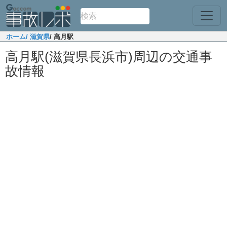
ホーム
/ 滋賀県
/ 高月駅
高月駅(滋賀県長浜市)周辺の交通事
故情報