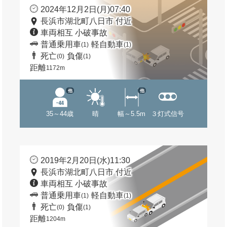
2024年12月2日(月)07:40
長浜市湖北町八日市 付近
車両相互 小破事故
普通乗用車
軽自動車
(1)
(1)
死亡
負傷
(0)
(1)
距離
1172m
他
他
35～44歳
晴
幅～5.5m
３灯式信号
2019年2月20日(水)11:30
長浜市湖北町八日市 付近
車両相互 小破事故
普通乗用車
軽自動車
(1)
(1)
死亡
負傷
(0)
(1)
距離
1204m