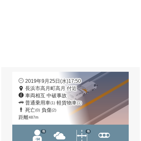
2019年9月25日(水)17:50
長浜市高月町高月 付近
車両相互 中破事故
普通乗用車
軽貨物車
(1)
(1)
死亡
負傷
(0)
(2)
距離
487m
他
他