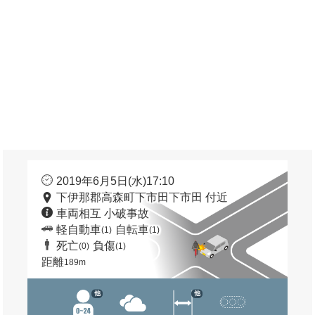
2019年6月5日(水)17:10
下伊那郡高森町下市田下市田 付近
車両相互 小破事故
軽自動車
自転車
(1)
(1)
死亡
負傷
(0)
(1)
距離
189m
他
他