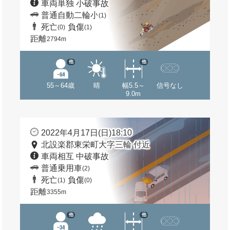
車両単独 小破事故
普通自動二輪小
(1)
死亡
負傷
(0)
(1)
距離
2794m
他
他
55～64歳
晴
幅5.5～
信号なし
9.0m
2022年4月17日(日)18:10
北設楽郡東栄町大字三輪 付近
車両相互 中破事故
普通乗用車
(2)
死亡
負傷
(1)
(0)
距離
3355m
他
他