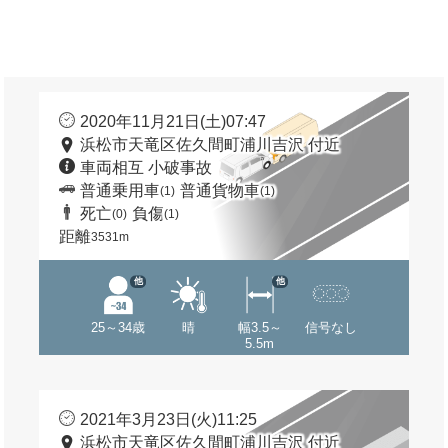
2020年11月21日(土)07:47
浜松市天竜区佐久間町浦川吉沢 付近
車両相互 小破事故
普通乗用車
普通貨物車
(1)
(1)
死亡
負傷
(0)
(1)
距離
3531m
他
他
25～34歳
晴
幅3.5～
信号なし
5.5m
2021年3月23日(火)11:25
浜松市天竜区佐久間町浦川吉沢 付近