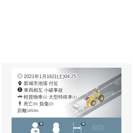
2021年1月16日(土)04:25
新城市池場 付近
車両相互 小破事故
軽貨物車
大型特殊車
(1)
(1)
死亡
負傷
(0)
(2)
距離
1653m
他
他