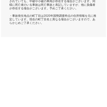
されていても、中破や小破の車両が存在する場合がございます。同
様に死亡者のいる事故は死亡事故と表記していますが、他に負傷者
が存在する場合がございます。予めご了承ください。
・事故発生地点の町丁目は2020年国勢調査時点の住所情報を元に推
定しています。現在の町丁目名と異なる場合がございますので、あ
らかじめご了承ください。