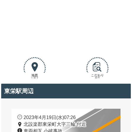
地図
こだわり
で探す
条件
東栄駅周辺
2023年4月19日(水)07:26
北設楽郡東栄町大字三輪 付近
車両相互 小破事故