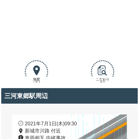
地図
こだわり
で探す
条件
三河東郷駅周辺
2021年7月1日(木)09:30
新城市川路 付近
車両相互 中破事故