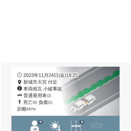
2023年11月24日(金)18:25
新城市大宮 付近
車両相互 小破事故
普通乗用車
(2)
死亡
負傷
(0)
(1)
距離
687m
他
他