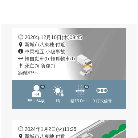
2020年12月10日(木)09:45
新城市八束穂 付近
車両相互 小破事故
軽自動車
軽貨物車
(1)
(1)
死亡
負傷
(0)
(1)
距離
975m
他
他
55～64歳
晴
幅13.0m～
３灯式信号
2024年1月2日(火)11:25
新城市八束穂 付近