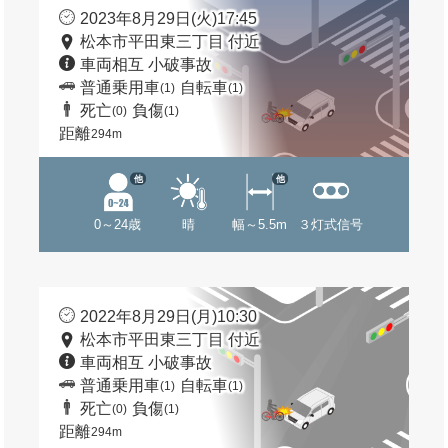
2023年8月29日(火)17:45
松本市平田東三丁目 付近
車両相互 小破事故
普通乗用車
自転車
(1)
(1)
死亡
負傷
(0)
(1)
距離
294m
他
他
0～24歳
晴
幅～5.5m
３灯式信号
2022年8月29日(月)10:30
松本市平田東三丁目 付近
車両相互 小破事故
普通乗用車
自転車
(1)
(1)
死亡
負傷
(0)
(1)
距離
294m