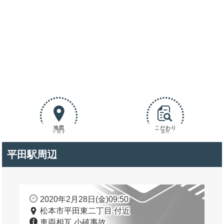
地図
こだわり
で探す
条件
平田駅周辺
2020年2月28日(金)09:50
松本市平田東二丁目 付近
車両相互 小破事故