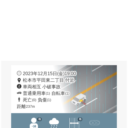
2023年12月15日(金)19:00
松本市平田東二丁目 付近
車両相互 小破事故
普通乗用車
自転車
(1)
(1)
死亡
負傷
(0)
(1)
距離
237m
他
他