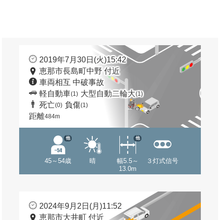
2019年7月30日(火)15:42
恵那市長島町中野 付近
車両相互 中破事故
軽自動車
大型自動二輪大
(1)
(1)
死亡
負傷
(0)
(1)
距離
484m
他
他
45～54歳
晴
幅5.5～
３灯式信号
13.0m
2024年9月2日(月)11:52
恵那市大井町 付近