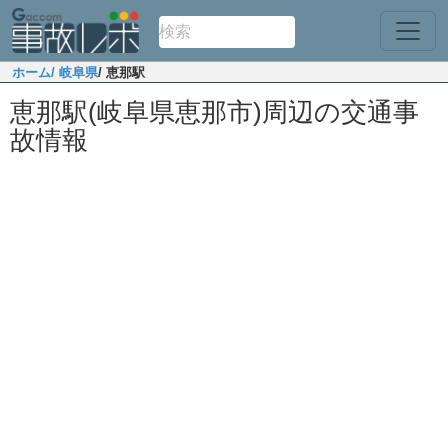
ホーム
/ 岐阜県
/ 恵那駅
恵那駅(岐阜県恵那市)周辺の交通事
故情報