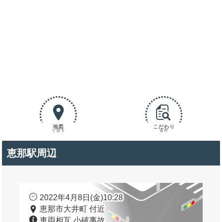
地図
こだわり
で探す
条件
恵那駅周辺
2022年4月8日(金)10:28
恵那市大井町 付近
車両相互 小破事故