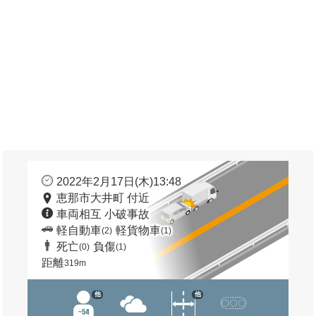
2022年2月17日(木)13:48
恵那市大井町 付近
車両相互 小破事故
軽自動車
軽貨物車
(2)
(1)
死亡
負傷
(0)
(1)
距離
319m
他
他