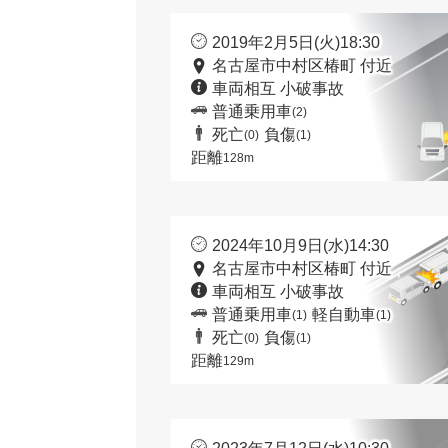
2019年2月5日(火)18:30
名古屋市中村区椿町 付近
車両相互 小破事故
普通乗用車
(2)
死亡
負傷
(0)
(1)
距離
128m
2024年10月9日(水)14:30
名古屋市中村区椿町 付近
車両相互 小破事故
普通乗用車
軽自動車
(1)
(1)
死亡
負傷
(0)
(1)
距離
129m