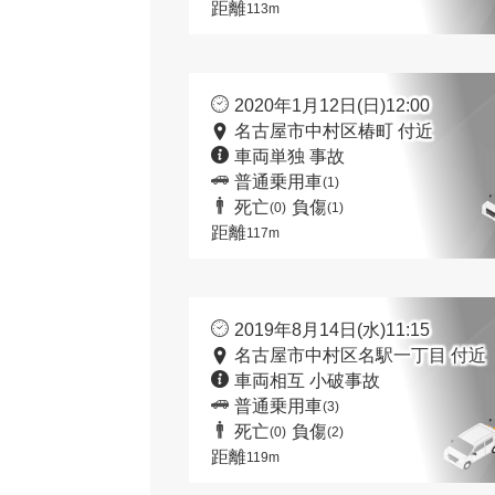
距離
113m
2020年1月12日(日)12:00
名古屋市中村区椿町 付近
車両単独 事故
普通乗用車
(1)
死亡
負傷
(0)
(1)
距離
117m
2019年8月14日(水)11:15
名古屋市中村区名駅一丁目 付近
車両相互 小破事故
普通乗用車
(3)
死亡
負傷
(0)
(2)
距離
119m