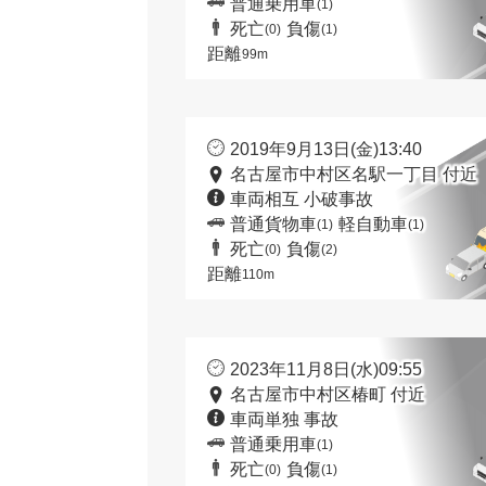
普通乗用車
(1)
死亡
負傷
(0)
(1)
距離
99m
2019年9月13日(金)13:40
名古屋市中村区名駅一丁目 付近
車両相互 小破事故
普通貨物車
軽自動車
(1)
(1)
死亡
負傷
(0)
(2)
距離
110m
2023年11月8日(水)09:55
名古屋市中村区椿町 付近
車両単独 事故
普通乗用車
(1)
死亡
負傷
(0)
(1)