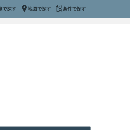
線で探す
地図で探す
条件で探す