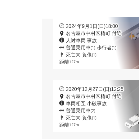
2024年9月1日(日)18:00
名古屋市中村区椿町 付近
人対車両 事故
普通乗用車
歩行者
(1)
(1)
死亡
負傷
(0)
(1)
距離
127m
2020年12月27日(日)12:25
名古屋市中村区椿町 付近
車両相互 小破事故
普通乗用車
(2)
死亡
負傷
(0)
(1)
距離
127m