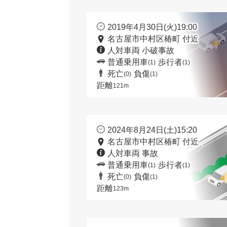
2019年4月30日(火)19:00
名古屋市中村区椿町 付近
人対車両 小破事故
普通乗用車
歩行者
(1)
(1)
死亡
負傷
(0)
(1)
距離
121m
2024年8月24日(土)15:20
名古屋市中村区椿町 付近
人対車両 事故
普通乗用車
歩行者
(1)
(1)
死亡
負傷
(0)
(1)
距離
123m