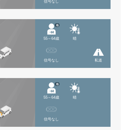
信号なし
他
55～64歳
晴
信号なし
私道
他
55～64歳
晴
信号なし