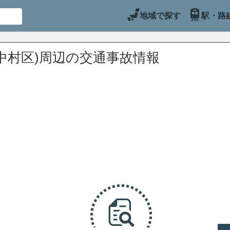
地域で探す
駅・路
中村区)周辺の交通事故情報