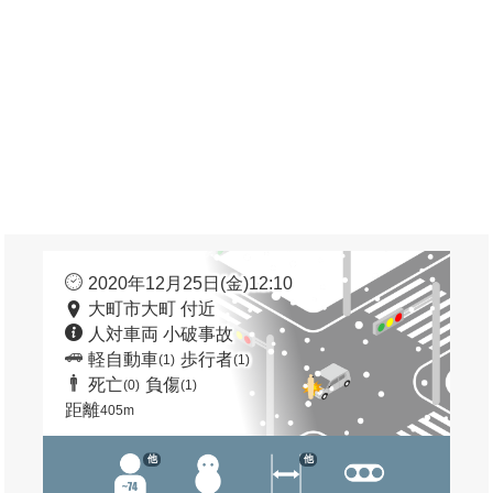
2020年12月25日(金)12:10
大町市大町 付近
人対車両 小破事故
軽自動車
歩行者
(1)
(1)
死亡
負傷
(0)
(1)
距離
405m
他
他