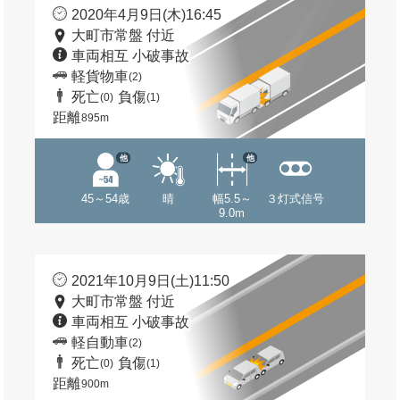
2020年4月9日(木)16:45
大町市常盤 付近
車両相互 小破事故
軽貨物車
(2)
死亡
負傷
(0)
(1)
距離
895m
他
他
45～54歳
晴
幅5.5～
３灯式信号
9.0m
2021年10月9日(土)11:50
大町市常盤 付近
車両相互 小破事故
軽自動車
(2)
死亡
負傷
(0)
(1)
距離
900m