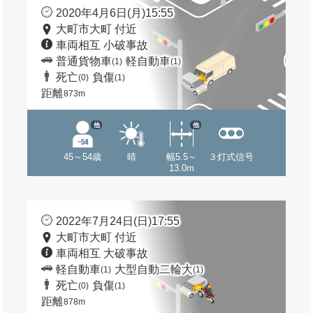
2020年4月6日(月)15:55
大町市大町 付近
車両相互 小破事故
普通貨物車
軽自動車
(1)
(1)
死亡
負傷
(0)
(1)
距離
873m
他
他
45～54歳
晴
幅5.5～
３灯式信号
13.0m
2022年7月24日(日)17:55
大町市大町 付近
車両相互 大破事故
軽自動車
大型自動二輪大
(1)
(1)
死亡
負傷
(0)
(1)
距離
878m