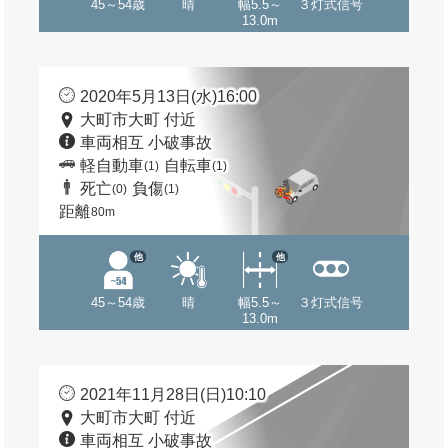
45～54歳
晴
幅5.5～
３灯式信号
13.0m
2020年5月13日(水)16:00
大町市大町 付近
車両相互 小破事故
軽自動車
自転車
(1)
(1)
死亡
負傷
(0)
(1)
距離
80m
他
他
45～54歳
晴
幅5.5～
３灯式信号
13.0m
2021年11月28日(日)10:10
大町市大町 付近
車両相互 小破事故