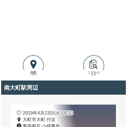
地図
こだわり
で探す
条件
南大町駅周辺
2019年4月23日(火)18:10
大町市大町 付近
車両相互 小破事故