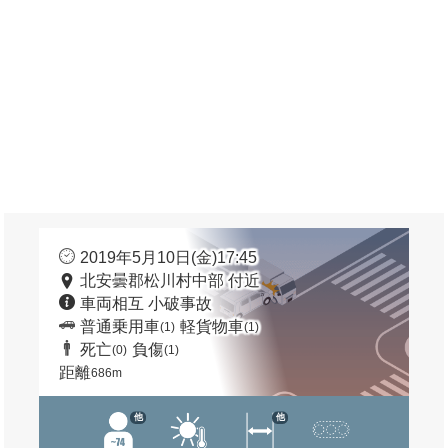
2019年5月10日(金)17:45
北安曇郡松川村中部 付近
車両相互 小破事故
普通乗用車
軽貨物車
(1)
(1)
死亡
負傷
(0)
(1)
距離
686m
他
他