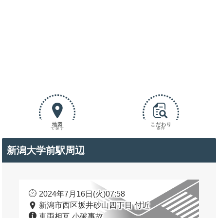
地図
こだわり
で探す
条件
新潟大学前駅周辺
2024年7月16日(火)07:58
新潟市西区坂井砂山四丁目 付近
車両相互 小破事故