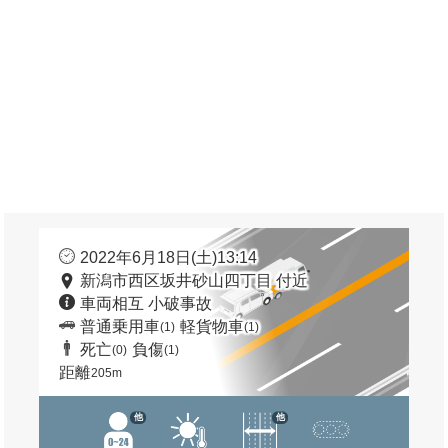
2022年6月18日(土)13:14
新潟市西区坂井砂山四丁目 付近
車両相互 小破事故
普通乗用車
軽貨物車
(1)
(1)
死亡
負傷
(0)
(1)
距離
205m
他
他