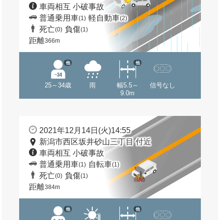
車両相互 小破事故
普通乗用車
軽自動車
(1)
(2)
死亡
負傷
(0)
(1)
距離
366m
他
他
25～34歳
雨
幅5.5～
信号なし
9.0m
2021年12月14日(火)14:55
新潟市西区坂井砂山三丁目 付近
車両相互 小破事故
普通乗用車
自転車
(1)
(1)
死亡
負傷
(0)
(1)
距離
384m
他
他