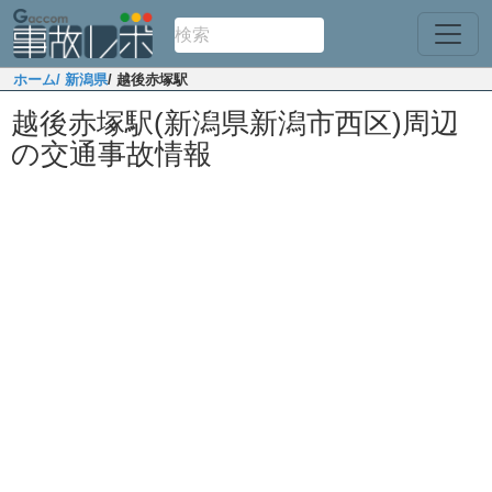
ホーム
/ 新潟県
/ 越後赤塚駅
越後赤塚駅(新潟県新潟市西区)周辺
の交通事故情報