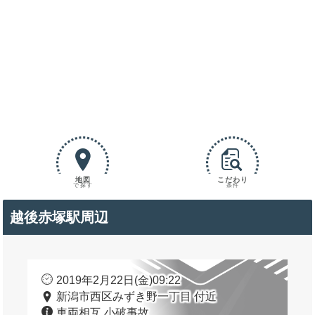
地図
こだわり
で探す
条件
越後赤塚駅周辺
2019年2月22日(金)09:22
新潟市西区みずき野一丁目 付近
車両相互 小破事故