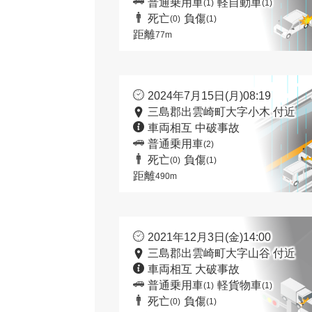
普通乗用車
軽自動車
(1)
(1)
死亡
負傷
(0)
(1)
距離
77m
2024年7月15日(月)08:19
三島郡出雲崎町大字小木 付近
車両相互 中破事故
普通乗用車
(2)
死亡
負傷
(0)
(1)
距離
490m
2021年12月3日(金)14:00
三島郡出雲崎町大字山谷 付近
車両相互 大破事故
普通乗用車
軽貨物車
(1)
(1)
死亡
負傷
(0)
(1)