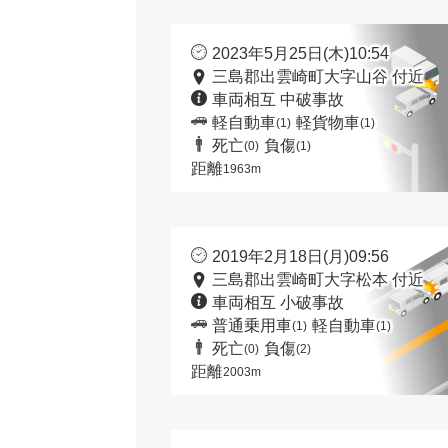
2023年5月25日(木)10:54
三島郡出雲崎町大字山谷 付近
車両相互 中破事故
軽自動車
軽貨物車
(1)
(1)
死亡
負傷
(0)
(1)
距離
1963m
2019年2月18日(月)09:56
三島郡出雲崎町大字松本 付近
車両相互 小破事故
普通乗用車
軽自動車
(1)
(1)
死亡
負傷
(0)
(2)
距離
2003m