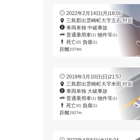
2022年2月14日(月)18:00
三島郡出雲崎町大字立石 付近
車両単独 中破事故
普通乗用車
物件等
(1)
(1)
死亡
負傷
(0)
(1)
距離
2379m
2019年3月10日(日)21:57
三島郡出雲崎町大字米田 付近
車両単独 大破事故
普通乗用車
物件等
(1)
(1)
死亡
負傷
(0)
(1)
距離
2927m