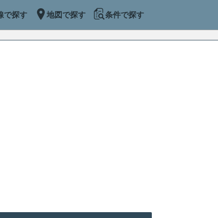
線で探す
地図で探す
条件で探す