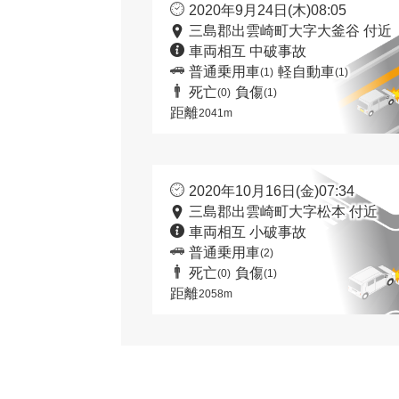
2020年9月24日(木)08:05
三島郡出雲崎町大字大釜谷 付近
車両相互 中破事故
普通乗用車
軽自動車
(1)
(1)
死亡
負傷
(0)
(1)
距離
2041m
2020年10月16日(金)07:34
三島郡出雲崎町大字松本 付近
車両相互 小破事故
普通乗用車
(2)
死亡
負傷
(0)
(1)
距離
2058m