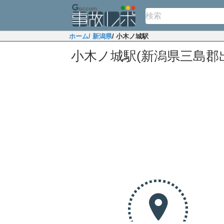
ホーム
/ 新潟県
/ 小木ノ城駅
小木ノ城駅(新潟県三島郡