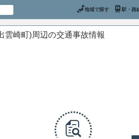
地域で探す
駅・路
出雲崎町)周辺の交通事故情報