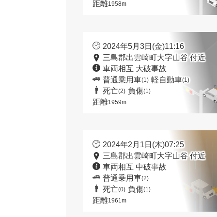
距離
1958m
2024年5月3日(金)11:16
三島郡出雲崎町大字山谷 付近
車両相互 大破事故
普通乗用車
軽自動車
(1)
(1)
死亡
負傷
(2)
(1)
距離
1959m
2024年2月1日(木)07:25
三島郡出雲崎町大字山谷 付近
車両相互 中破事故
普通乗用車
(2)
死亡
負傷
(0)
(1)
距離
1961m