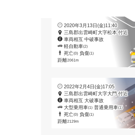
2020年3月13日(金)11:40
三島郡出雲崎町大字松本 付近
車両相互 中破事故
軽自動車
(2)
死亡
負傷
(0)
(1)
距離
2061m
2022年2月4日(金)17:05
三島郡出雲崎町大字大門 付近
車両相互 大破事故
大型乗用車
普通乗用車
(1)
(1)
死亡
負傷
(0)
(1)
距離
2129m