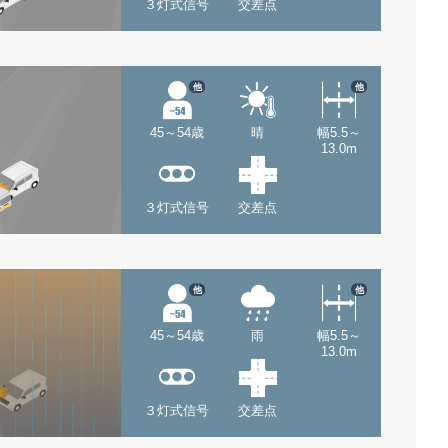
３灯式信号
交差点
他
他
45～54歳
晴
幅5.5～
13.0m
３灯式信号
交差点
他
他
45～54歳
雨
幅5.5～
13.0m
３灯式信号
交差点