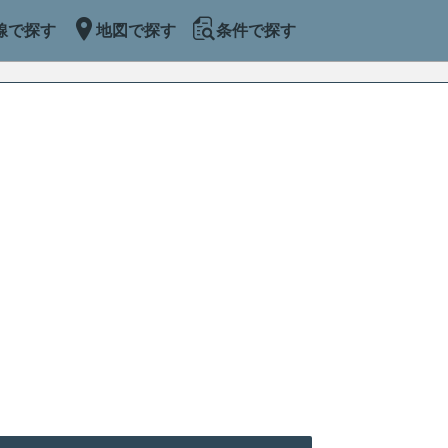
線で探す
地図で探す
条件で探す