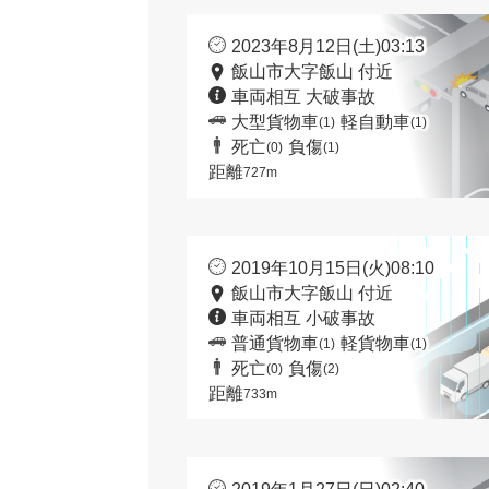
2023年8月12日(土)03:13
飯山市大字飯山 付近
車両相互 大破事故
大型貨物車
軽自動車
(1)
(1)
死亡
負傷
(0)
(1)
距離
727m
2019年10月15日(火)08:10
飯山市大字飯山 付近
車両相互 小破事故
普通貨物車
軽貨物車
(1)
(1)
死亡
負傷
(0)
(2)
距離
733m