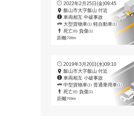
2022年2月25日(金)09:45
飯山市大字飯山 付近
車両相互 中破事故
大型貨物車
軽自動車
(1)
(1)
死亡
負傷
(0)
(1)
距離
708m
2019年3月20日(水)09:10
飯山市大字飯山 付近
車両相互 小破事故
中型貨物車
普通乗用車
(1)
(1)
死亡
負傷
(0)
(1)
距離
709m