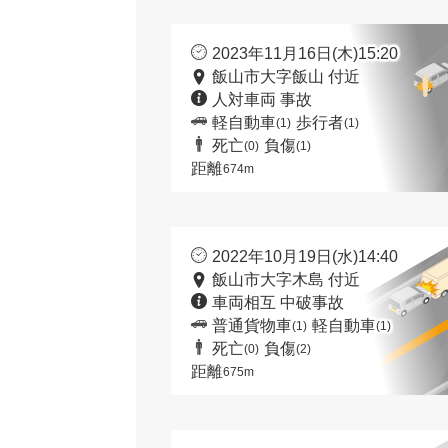
2023年11月16日(木)15:20
飯山市大字飯山 付近
人対車両 事故
軽自動車
歩行者
(1)
(1)
死亡
負傷
(0)
(1)
距離
674m
2022年10月19日(水)14:40
飯山市大字木島 付近
車両相互 中破事故
普通貨物車
軽自動車
(1)
(1)
死亡
負傷
(0)
(2)
距離
675m