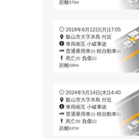
距離
570m
2019年8月12日(月)17:05
飯山市大字木島 付近
車両相互 小破事故
普通乗用車
軽自動車
(1)
(1)
死亡
負傷
(0)
(1)
距離
586m
2024年3月14日(木)14:40
飯山市大字木島 付近
車両相互 小破事故
普通乗用車
軽自動車
(1)
(1)
死亡
負傷
(0)
(1)
距離
637m