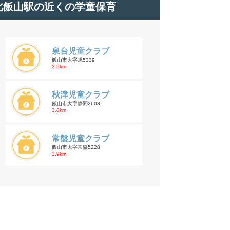
北飯山駅の近くの学童保育
泉台児童クラブ
飯山市大字旭5339
2.5km
秋津児童クラブ
飯山市大字静間2608
3.8km
常盤児童クラブ
飯山市大字常盤5228
3.9km