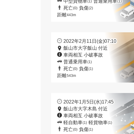
中型貨物車
普通乗用車
(1)
(1)
死亡
負傷
(0)
(2)
距離
443m
2022年2月11日(金)07:10
飯山市大字飯山 付近
車両相互 小破事故
普通乗用車
(1)
死亡
負傷
(0)
(1)
距離
543m
2022年1月5日(水)17:45
飯山市大字木島 付近
車両相互 小破事故
軽自動車
軽貨物車
(1)
(1)
死亡
負傷
(0)
(1)