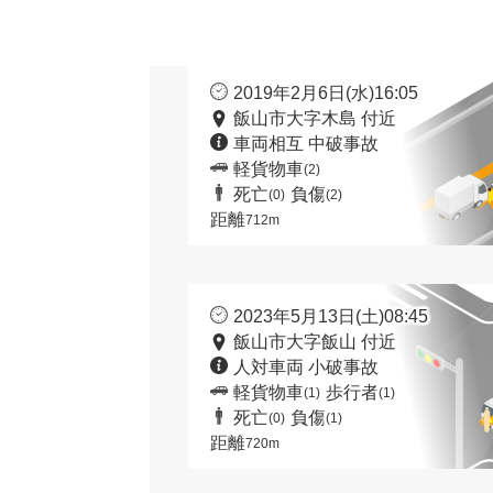
2019年2月6日(水)16:05
飯山市大字木島 付近
車両相互 中破事故
軽貨物車
(2)
死亡
負傷
(0)
(2)
距離
712m
2023年5月13日(土)08:45
飯山市大字飯山 付近
人対車両 小破事故
軽貨物車
歩行者
(1)
(1)
死亡
負傷
(0)
(1)
距離
720m