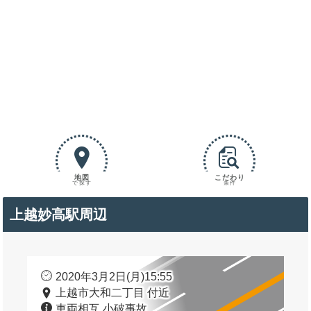
地図
こだわり
で探す
条件
上越妙高駅周辺
2020年3月2日(月)15:55
上越市大和二丁目 付近
車両相互 小破事故