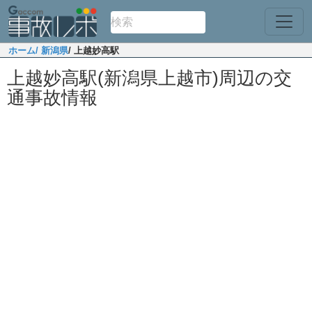
ホーム
/ 新潟県
/ 上越妙高駅
上越妙高駅(新潟県上越市)周辺の交
通事故情報