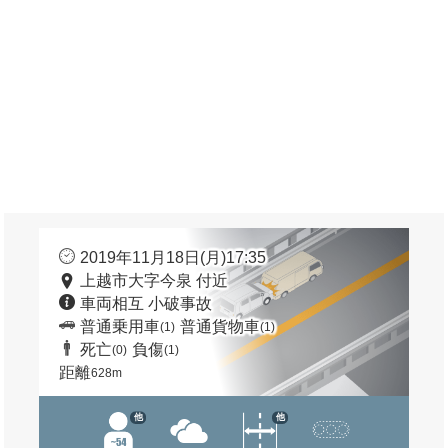
2019年11月18日(月)17:35
上越市大字今泉 付近
車両相互 小破事故
普通乗用車
普通貨物車
(1)
(1)
死亡
負傷
(0)
(1)
距離
628m
他
他