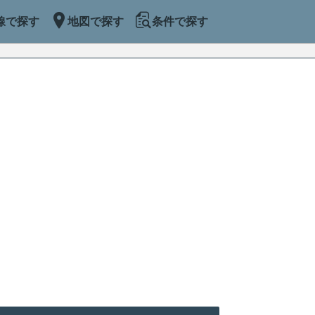
線で探す
地図で探す
条件で探す