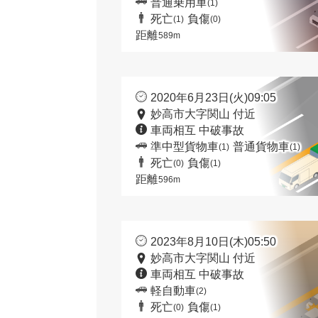
普通乗用車
(1)
死亡
負傷
(1)
(0)
距離
589m
2020年6月23日(火)09:05
妙高市大字関山 付近
車両相互 中破事故
準中型貨物車
普通貨物車
(1)
(1)
死亡
負傷
(0)
(1)
距離
596m
2023年8月10日(木)05:50
妙高市大字関山 付近
車両相互 中破事故
軽自動車
(2)
死亡
負傷
(0)
(1)