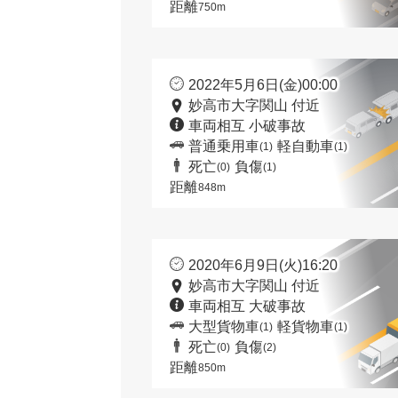
距離
750m
2022年5月6日(金)00:00
妙高市大字関山 付近
車両相互 小破事故
普通乗用車
軽自動車
(1)
(1)
死亡
負傷
(0)
(1)
距離
848m
2020年6月9日(火)16:20
妙高市大字関山 付近
車両相互 大破事故
大型貨物車
軽貨物車
(1)
(1)
死亡
負傷
(0)
(2)
距離
850m