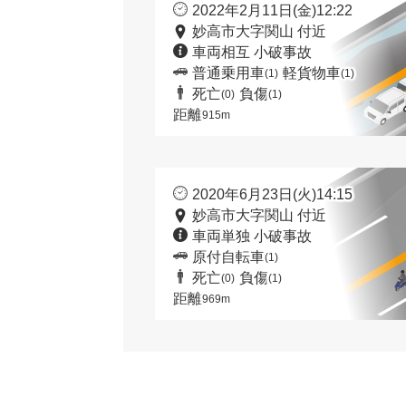
2022年2月11日(金)12:22
妙高市大字関山 付近
車両相互 小破事故
普通乗用車
軽貨物車
(1)
(1)
死亡
負傷
(0)
(1)
距離
915m
2020年6月23日(火)14:15
妙高市大字関山 付近
車両単独 小破事故
原付自転車
(1)
死亡
負傷
(0)
(1)
距離
969m