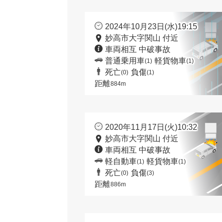
2024年10月23日(水)19:15
妙高市大字関山 付近
車両相互 中破事故
普通乗用車
軽貨物車
(1)
(1)
死亡
負傷
(0)
(1)
距離
884m
2020年11月17日(火)10:32
妙高市大字関山 付近
車両相互 中破事故
軽自動車
軽貨物車
(1)
(1)
死亡
負傷
(0)
(3)
距離
886m