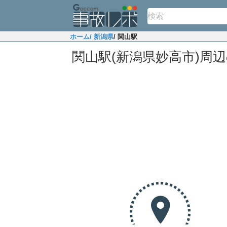
ホーム
/ 新潟県
/ 関山駅
関山駅(新潟県妙高市)周