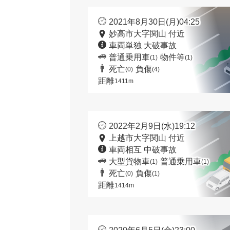
2021年8月30日(月)04:25
妙高市大字関山 付近
車両単独 大破事故
普通乗用車
物件等
(1)
(1)
死亡
負傷
(0)
(4)
距離
1411m
2022年2月9日(水)19:12
上越市大字関山 付近
車両相互 中破事故
大型貨物車
普通乗用車
(1)
(1)
死亡
負傷
(0)
(1)
距離
1414m