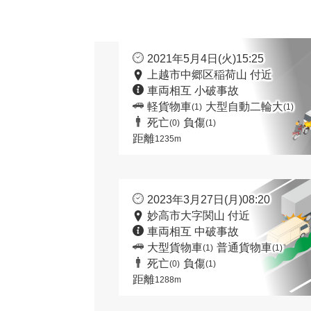
2021年5月4日(火)15:25
上越市中郷区稲荷山 付近
車両相互 小破事故
軽貨物車
大型自動二輪大
(1)
(1)
死亡
負傷
(0)
(1)
距離
1235m
2023年3月27日(月)08:20
妙高市大字関山 付近
車両相互 中破事故
大型貨物車
普通貨物車
(1)
(1)
死亡
負傷
(0)
(1)
距離
1288m