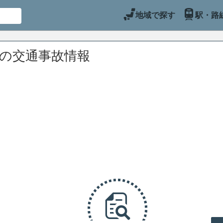
地域で探す
駅・路
辺の交通事故情報