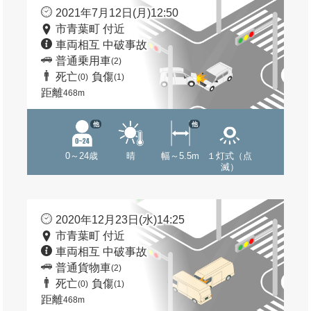
2021年7月12日(月)12:50
市青葉町 付近
車両相互 中破事故
普通乗用車
(2)
死亡
負傷
(0)
(1)
距離
468m
他
他
0～24歳
晴
幅～5.5m
１灯式（点
滅）
2020年12月23日(水)14:25
市青葉町 付近
車両相互 中破事故
普通貨物車
(2)
死亡
負傷
(0)
(1)
距離
468m