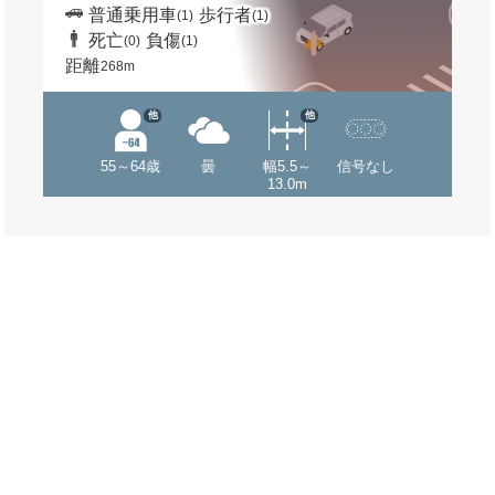
普通乗用車
歩行者
(1)
(1)
死亡
負傷
(0)
(1)
距離
268m
他
他
55～64歳
曇
幅5.5～
信号なし
13.0m