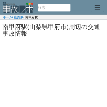
ホーム
/ 山梨県
/ 南甲府駅
南甲府駅(山梨県甲府市)周辺の交通
事故情報