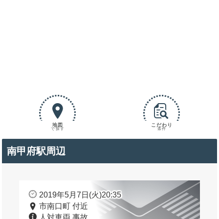
地図
こだわり
で探す
条件
南甲府駅周辺
2019年5月7日(火)20:35
市南口町 付近
人対車両 事故