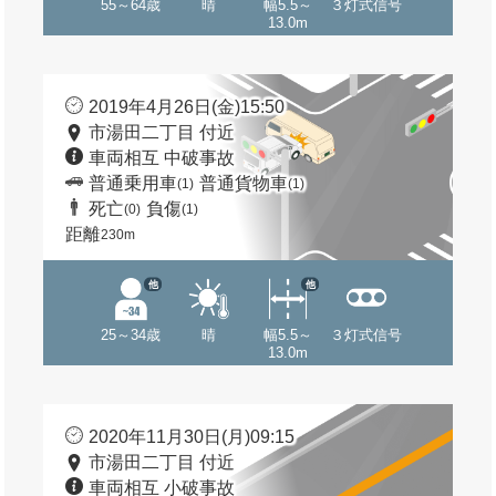
55～64歳
晴
幅5.5～
３灯式信号
13.0m
2019年4月26日(金)15:50
市湯田二丁目 付近
車両相互 中破事故
普通乗用車
普通貨物車
(1)
(1)
死亡
負傷
(0)
(1)
距離
230m
他
他
25～34歳
晴
幅5.5～
３灯式信号
13.0m
2020年11月30日(月)09:15
市湯田二丁目 付近
車両相互 小破事故