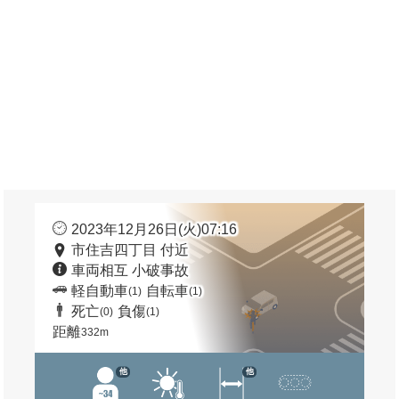
2023年12月26日(火)07:16
市住吉四丁目 付近
車両相互 小破事故
軽自動車
自転車
(1)
(1)
死亡
負傷
(0)
(1)
距離
332m
他
他