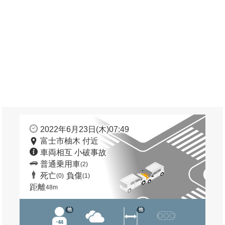
2022年6月23日(木)07:49
富士市柚木 付近
車両相互 小破事故
普通乗用車
(2)
死亡
負傷
(0)
(1)
距離
48m
他
他