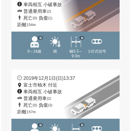
車両相互 小破事故
普通乗用車
(2)
死亡
負傷
(0)
(1)
距離
154m
他
他
0～24歳
晴
幅5.5～
３灯式信号
9.0m
2019年12月1日(日)13:37
富士市柚木 付近
車両相互 小破事故
普通乗用車
(2)
死亡
負傷
(0)
(3)
距離
157m
他
他