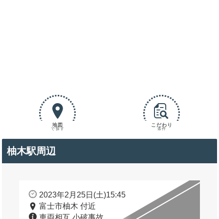
地図
こだわり
で探す
条件
柚木駅周辺
2023年2月25日(土)15:45
富士市柚木 付近
車両相互 小破事故