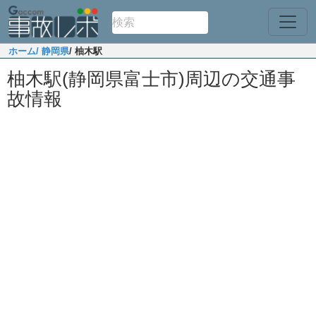
ホーム
/ 静岡県
/ 柚木駅
柚木駅(静岡県富士市)周辺の交通事
故情報