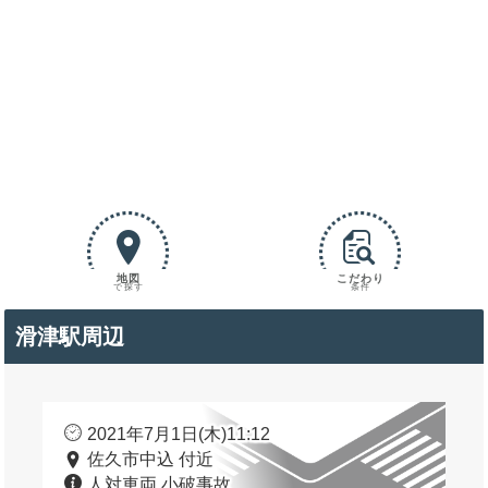
地図
こだわり
で探す
条件
滑津駅周辺
2021年7月1日(木)11:12
佐久市中込 付近
人対車両 小破事故