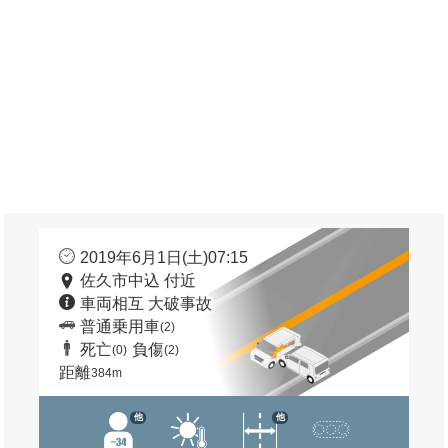
2019年6月1日(土)07:15
佐久市中込 付近
車両相互 大破事故
普通乗用車
(2)
死亡
負傷
(0)
(2)
距離
384m
他
他