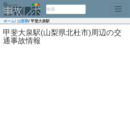
ホーム
/ 山梨県
/ 甲斐大泉駅
甲斐大泉駅(山梨県北杜市)周辺の交
通事故情報