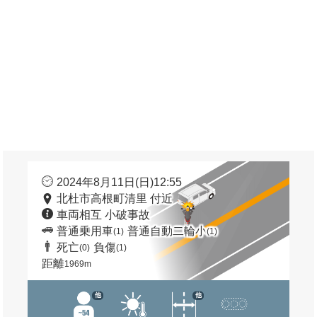
2024年8月11日(日)12:55
北杜市高根町清里 付近
車両相互 小破事故
普通乗用車
普通自動二輪小
(1)
(1)
死亡
負傷
(0)
(1)
距離
1969m
他
他