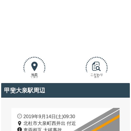
地図
こだわり
で探す
条件
甲斐大泉駅周辺
2019年9月14日(土)09:30
北杜市大泉町西井出 付近
車両相互 大破事故