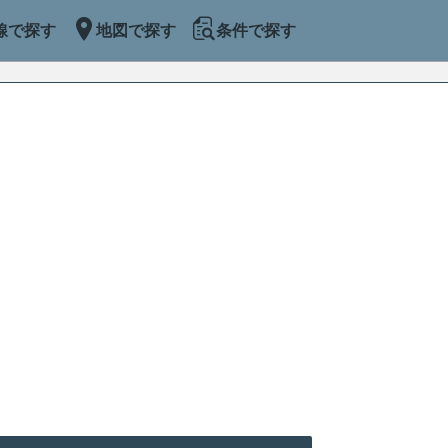
線で探す
地図で探す
条件で探す