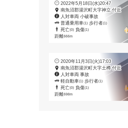
2022年5月18日(水)20:47
南魚沼郡湯沢町大字神立 付近
人対車両 小破事故
普通乗用車
歩行者
(1)
(1)
死亡
負傷
(0)
(1)
距離
666m
2020年11月3日(火)17:03
南魚沼郡湯沢町大字土樽 付近
人対車両 事故
軽自動車
歩行者
(1)
(1)
死亡
負傷
(0)
(1)
距離
698m