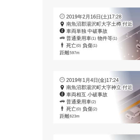
2019年2月16日(土)17:28
南魚沼郡湯沢町大字土樽 付近
車両単独 中破事故
普通乗用車
物件等
(1)
(1)
死亡
負傷
(0)
(1)
距離
597m
2019年1月4日(金)17:24
南魚沼郡湯沢町大字神立 付近
車両相互 小破事故
普通乗用車
(2)
死亡
負傷
(0)
(2)
距離
623m