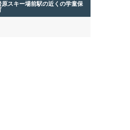
岩原スキー場前駅の近くの学童保
育