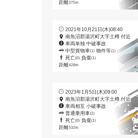
距離
375m
2021年10月21日(木)08:40
南魚沼郡湯沢町大字土樽 付近
車両単独 中破事故
中型貨物車
物件等
(1)
(1)
死亡
負傷
(0)
(1)
距離
428m
2023年1月5日(木)09:00
南魚沼郡湯沢町大字土樽 付近
車両相互 小破事故
普通乗用車
(2)
死亡
負傷
(0)
(1)
距離
532m