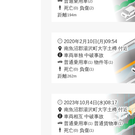
普通乗用車
(2)
死亡
負傷
(0)
(2)
距離
194m
2020年2月10日(月)09:54
南魚沼郡湯沢町大字土樽 付近
車両単独 中破事故
普通乗用車
物件等
(1)
(1)
死亡
負傷
(0)
(1)
距離
262m
2023年10月4日(水)08:17
南魚沼郡湯沢町大字土樽 付近
車両相互 中破事故
普通乗用車
普通貨物車
(1)
(1)
死亡
負傷
(0)
(1)