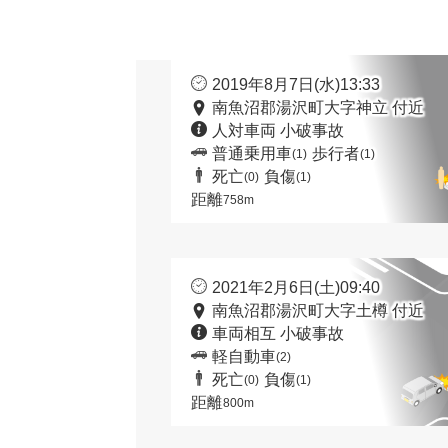
2019年8月7日(水)13:33
南魚沼郡湯沢町大字神立 付近
人対車両 小破事故
普通乗用車
歩行者
(1)
(1)
死亡
負傷
(0)
(1)
距離
758m
2021年2月6日(土)09:40
南魚沼郡湯沢町大字土樽 付近
車両相互 小破事故
軽自動車
(2)
死亡
負傷
(0)
(1)
距離
800m