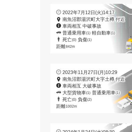
2022年7月12日(火)14:17
南魚沼郡湯沢町大字土樽 付近
車両相互 中破事故
普通乗用車
軽自動車
(1)
(1)
死亡
負傷
(0)
(1)
距離
842m
2023年11月27日(月)10:29
南魚沼郡湯沢町大字土樽 付近
車両相互 大破事故
大型貨物車
普通乗用車
(1)
(1)
死亡
負傷
(0)
(2)
距離
1002m