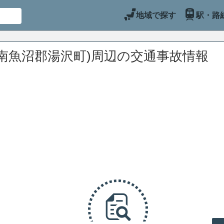
地域で探す
駅・路
南魚沼郡湯沢町)周辺の交通事故情報