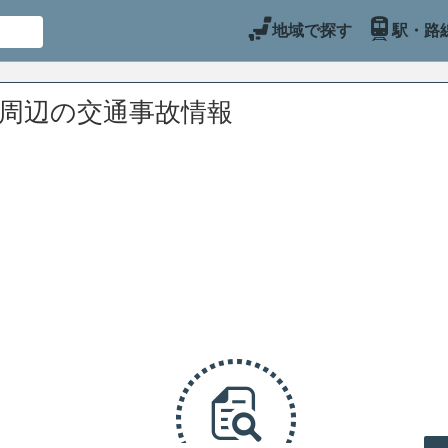
地域で探す
駅・路
)周辺の交通事故情報