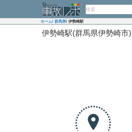
ホーム
/ 群馬県
/ 伊勢崎駅
伊勢崎駅(群馬県伊勢崎市