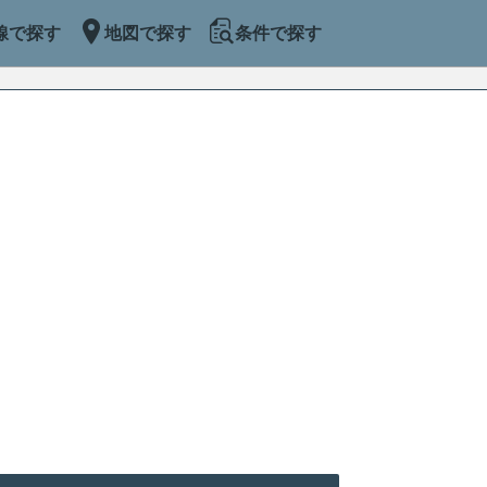
線で探す
地図で探す
条件で探す