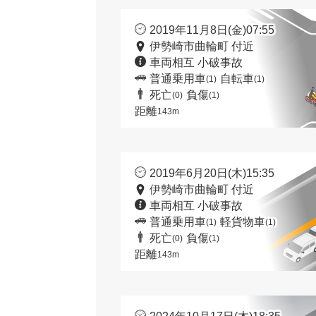
2019年11月8日(金)07:55
伊勢崎市曲輪町 付近
車両相互 小破事故
普通乗用車
自転車
(1)
(1)
死亡
負傷
(0)
(1)
距離
143m
2019年6月20日(木)15:35
伊勢崎市曲輪町 付近
車両相互 小破事故
普通乗用車
軽貨物車
(1)
(1)
死亡
負傷
(0)
(1)
距離
143m