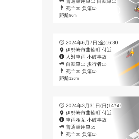
普通乗用車
自転車
(1)
(1)
死亡
負傷
(0)
(1)
距離
80m
2024年6月7日(金)16:30
伊勢崎市曲輪町 付近
人対車両 小破事故
自転車
歩行者
(1)
(1)
死亡
負傷
(0)
(1)
距離
126m
2024年3月31日(日)14:50
伊勢崎市曲輪町 付近
車両相互 小破事故
普通乗用車
(2)
死亡
負傷
(0)
(1)