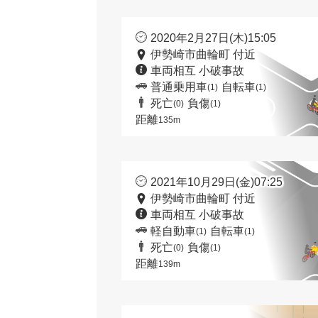
2020年2月27日(木)15:05
伊勢崎市曲輪町 付近
車両相互 小破事故
普通乗用車
自転車
(1)
(1)
死亡
負傷
(0)
(1)
距離
135m
2021年10月29日(金)07:25
伊勢崎市曲輪町 付近
車両相互 小破事故
軽自動車
自転車
(1)
(1)
死亡
負傷
(0)
(1)
距離
139m