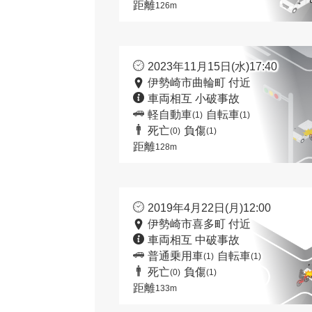
距離
126m
2023年11月15日(水)17:40
伊勢崎市曲輪町 付近
車両相互 小破事故
軽自動車
自転車
(1)
(1)
死亡
負傷
(0)
(1)
距離
128m
2019年4月22日(月)12:00
伊勢崎市喜多町 付近
車両相互 中破事故
普通乗用車
自転車
(1)
(1)
死亡
負傷
(0)
(1)
距離
133m