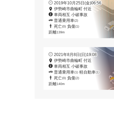
2019年10月25日(金)06:56
伊勢崎市曲輪町 付近
車両相互 小破事故
普通乗用車
(2)
死亡
負傷
(0)
(1)
距離
139m
2021年8月8日(日)19:08
伊勢崎市曲輪町 付近
車両相互 小破事故
普通乗用車
軽自動車
(1)
(1)
死亡
負傷
(0)
(2)
距離
140m