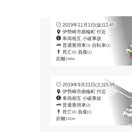
2019年11月1日(金)12:45
伊勢崎市曲輪町 付近
車両相互 小破事故
普通乗用車
自転車
(1)
(1)
死亡
負傷
(0)
(1)
距離
140m
2019年9月21日(土)15:39
伊勢崎市曲輪町 付近
車両相互 小破事故
普通乗用車
(2)
死亡
負傷
(0)
(1)
距離
141m