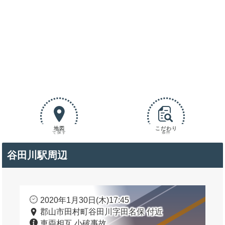
地図
こだわり
で探す
条件
谷田川駅周辺
2020年1月30日(木)17:45
郡山市田村町谷田川字田名保 付近
車両相互 小破事故