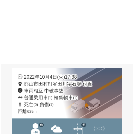
2022年10月4日(火)17:38
郡山市田村町谷田川字石塚 付近
車両相互 中破事故
普通乗用車
軽貨物車
(1)
(1)
死亡
負傷
(0)
(1)
距離
629m
他
他