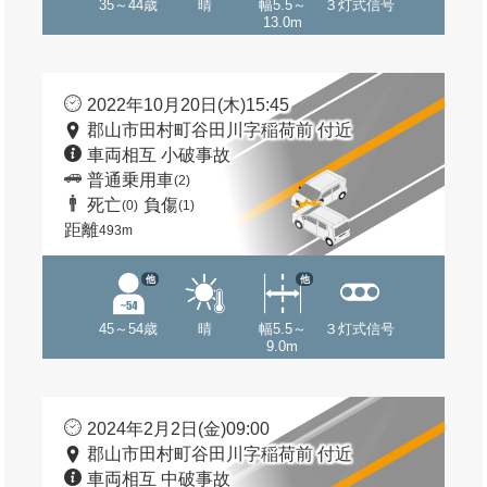
35～44歳
晴
幅5.5～
３灯式信号
13.0m
2022年10月20日(木)15:45
郡山市田村町谷田川字稲荷前 付近
車両相互 小破事故
普通乗用車
(2)
死亡
負傷
(0)
(1)
距離
493m
他
他
45～54歳
晴
幅5.5～
３灯式信号
9.0m
2024年2月2日(金)09:00
郡山市田村町谷田川字稲荷前 付近
車両相互 中破事故