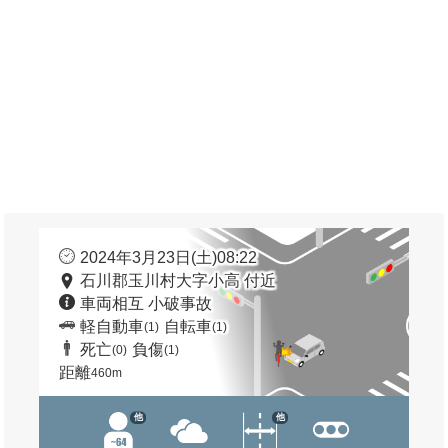
2024年3月23日(土)08:22
石川郡玉川村大字小高 付近
車両相互 小破事故
軽自動車
自転車
(1)
(1)
死亡
負傷
(0)
(1)
距離
460m
他
他