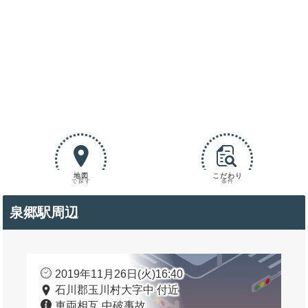
地図
こだわり
で探す
条件
泉郷駅周辺
2019年11月26日(火)16:40
石川郡玉川村大字中 付近
車両相互 中破事故