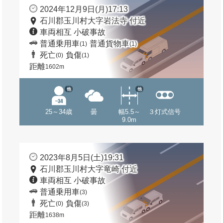
2024年12月9日(月)17:13
石川郡玉川村大字岩法寺 付近
車両相互 小破事故
普通乗用車
普通貨物車
(1)
(1)
死亡
負傷
(0)
(1)
距離
1602m
他
他
25～34歳
曇
幅5.5～
３灯式信号
9.0m
2023年8月5日(土)19:31
石川郡玉川村大字竜崎 付近
車両相互 小破事故
普通乗用車
(3)
死亡
負傷
(0)
(3)
距離
1638m