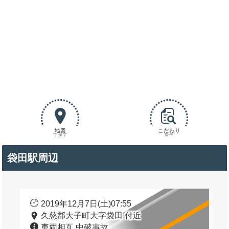
地図
こだわり
で探す
条件
袋田駅周辺
2019年12月7日(土)07:55
久慈郡大子町大字袋田 付近
車両相互 中破事故