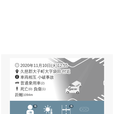
2020年11月10日(火)12:55
久慈郡大子町大字袋田 付近
車両相互 小破事故
普通乗用車
(2)
死亡
負傷
(0)
(1)
距離
1094m
他
他