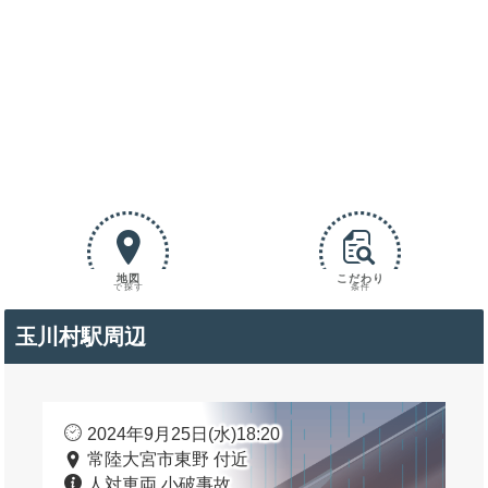
地図
こだわり
で探す
条件
玉川村駅周辺
2024年9月25日(水)18:20
常陸大宮市東野 付近
人対車両 小破事故