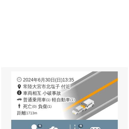
2024年6月30日(日)13:35
常陸大宮市北塩子 付近
車両相互 小破事故
普通乗用車
軽自動車
(1)
(1)
死亡
負傷
(0)
(1)
距離
1713m
他
他