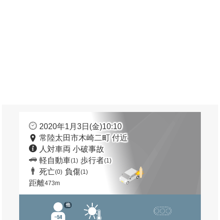
2020年1月3日(金)10:10
常陸太田市木崎二町 付近
人対車両 小破事故
軽自動車
歩行者
(1)
(1)
死亡
負傷
(0)
(1)
距離
473m
他