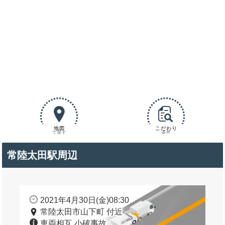
地図
こだわり
で探す
条件
常陸太田駅周辺
2021年4月30日(金)08:30
常陸太田市山下町 付近
車両相互 小破事故