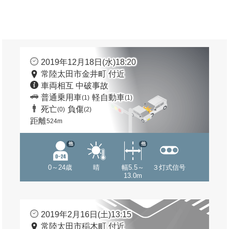
2019年12月18日(水)18:20
常陸太田市金井町 付近
車両相互 中破事故
普通乗用車
軽自動車
(1)
(1)
死亡
負傷
(0)
(2)
距離
524m
他
他
0～24歳
晴
幅5.5～
３灯式信号
13.0m
2019年2月16日(土)13:15
常陸太田市稲木町 付近