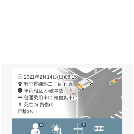
2021年2月14日(日)08:15
安中市磯部二丁目 付近
車両相互 小破事故
普通乗用車
軽自動車
(1)
(1)
死亡
負傷
(0)
(1)
距離
240m
他
他