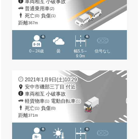
車両相互 小破事故
普通乗用車
(2)
死亡
負傷
(0)
(1)
距離
367m
他
他
0～24歳
曇
幅5.5～
信号なし
9.0m
2021年1月9日(土)10:29
安中市磯部三丁目 付近
車両相互 小破事故
軽貨物車
電動自転車
(1)
(1)
死亡
負傷
(1)
(0)
距離
371m
他
他