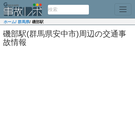
ホーム
/ 群馬県
/ 磯部駅
磯部駅(群馬県安中市)周辺の交通事
故情報