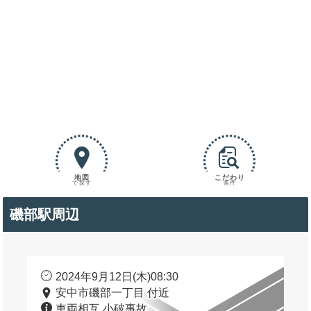
地図
こだわり
で探す
条件
磯部駅周辺
2024年9月12日(木)08:30
安中市磯部一丁目 付近
車両相互 小破事故