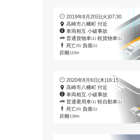
2019年8月20日(火)07:30
高崎市八幡町 付近
車両相互 小破事故
普通貨物車
軽貨物車
(1)
(1)
死亡
負傷
(0)
(1)
距離
115m
2020年8月6日(木)16:15
高崎市八幡町 付近
車両相互 小破事故
普通乗用車
軽自動車
(1)
(1)
死亡
負傷
(0)
(1)
距離
138m