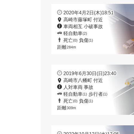
2020年4月2日(木)18:51
高崎市藤塚町 付近
車両相互 小破事故
軽自動車
(2)
死亡
負傷
(0)
(1)
距離
284m
2019年6月30日(日)23:40
高崎市八幡町 付近
人対車両 事故
軽自動車
歩行者
(1)
(1)
死亡
負傷
(0)
(1)
距離
309m