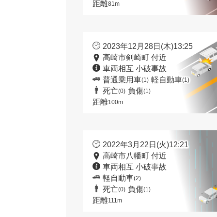
距離
81m
2023年12月28日(木)13:25
高崎市剣崎町 付近
車両相互 小破事故
普通乗用車
軽自動車
(1)
(1)
死亡
負傷
(0)
(1)
距離
100m
2022年3月22日(火)12:21
高崎市八幡町 付近
車両相互 小破事故
軽自動車
(2)
死亡
負傷
(0)
(1)
距離
111m