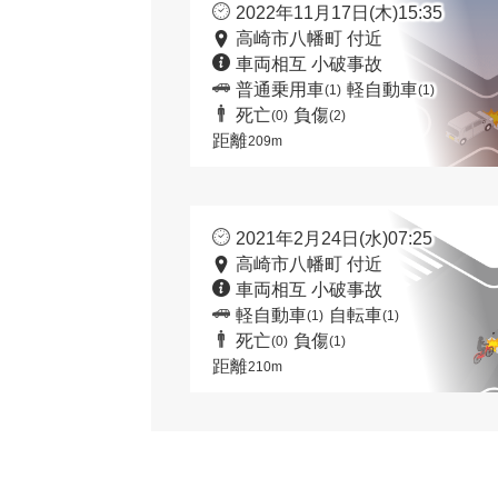
2022年11月17日(木)15:35
高崎市八幡町 付近
車両相互 小破事故
普通乗用車
軽自動車
(1)
(1)
死亡
負傷
(0)
(2)
距離
209m
2021年2月24日(水)07:25
高崎市八幡町 付近
車両相互 小破事故
軽自動車
自転車
(1)
(1)
死亡
負傷
(0)
(1)
距離
210m