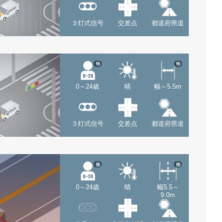
３灯式信号
交差点
都道府県道
他
他
0～24歳
晴
幅～5.5m
３灯式信号
交差点
都道府県道
他
他
0～24歳
晴
幅5.5～
9.0m