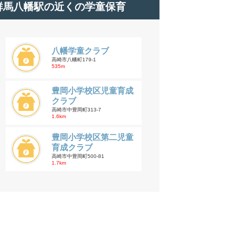
群馬八幡駅の近くの学童保育
八幡学童クラブ
高崎市八幡町179-1
535m
豊岡小学校区児童育成
クラブ
高崎市中豊岡町313-7
1.6km
豊岡小学校区第二児童
育成クラブ
高崎市中豊岡町500-81
1.7km