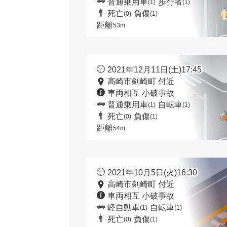
普通乗用車
歩行者
(1)
(1)
死亡
負傷
(0)
(1)
距離
53m
2021年12月11日(土)17:45
高崎市剣崎町 付近
車両相互 小破事故
普通乗用車
自転車
(1)
(1)
死亡
負傷
(0)
(1)
距離
54m
2021年10月5日(火)16:30
高崎市剣崎町 付近
車両相互 小破事故
軽自動車
自転車
(1)
(1)
死亡
負傷
(0)
(1)