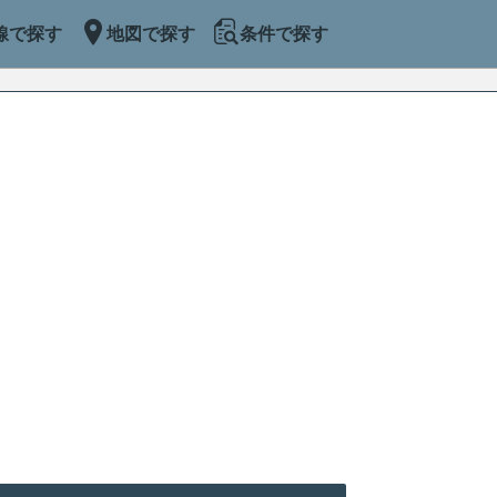
線で探す
地図で探す
条件で探す