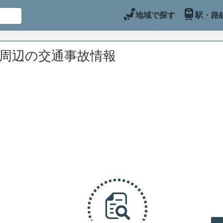
地域で探す
駅・路
)周辺の交通事故情報