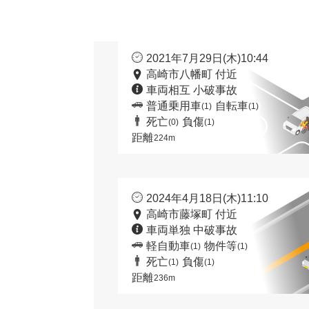
2021年7月29日(木)10:44
高崎市八幡町 付近
車両相互 小破事故
普通乗用車
自転車
(1)
(1)
死亡
負傷
(0)
(1)
距離
224m
2024年4月18日(木)11:10
高崎市藤塚町 付近
車両単独 中破事故
軽自動車
物件等
(1)
(1)
死亡
負傷
(1)
(1)
距離
236m