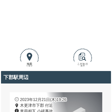
地図
こだわり
で探す
条件
下郡駅周辺
2023年12月21日(木)19:26
木更津市下郡 付近
車両相互 小破事故