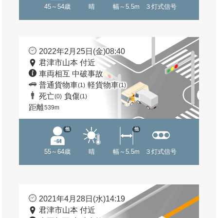
45～54歳
晴
幅～5.5m
３灯式信号
2022年2月25日(金)08:40
君津市山本 付近
車両相互 中破事故
普通貨物車
軽貨物車
(1)
(1)
死亡
負傷
(0)
(1)
距離
539m
他
他
55～64歳
晴
幅～5.5m
３灯式信号
2021年4月28日(水)14:19
君津市山本 付近