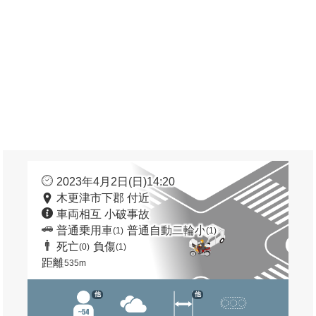
2023年4月2日(日)14:20
木更津市下郡 付近
車両相互 小破事故
普通乗用車
普通自動二輪小
(1)
(1)
死亡
負傷
(0)
(1)
距離
535m
他
他