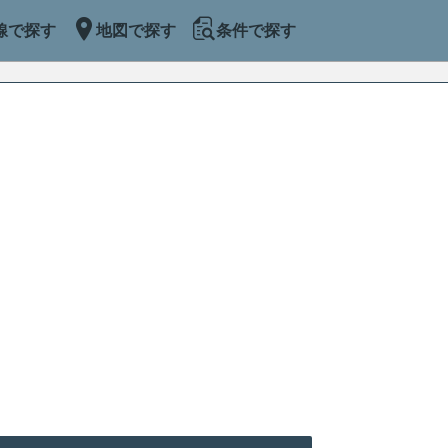
線で探す
地図で探す
条件で探す