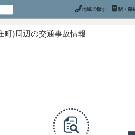
地域で探す
駅・路
庄町)周辺の交通事故情報