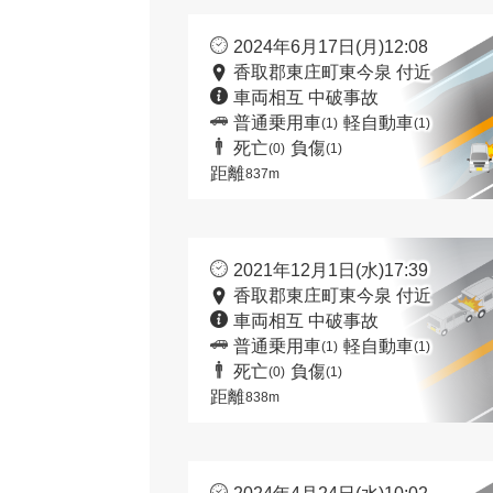
2024年6月17日(月)12:08
香取郡東庄町東今泉 付近
車両相互 中破事故
普通乗用車
軽自動車
(1)
(1)
死亡
負傷
(0)
(1)
距離
837m
2021年12月1日(水)17:39
香取郡東庄町東今泉 付近
車両相互 中破事故
普通乗用車
軽自動車
(1)
(1)
死亡
負傷
(0)
(1)
距離
838m