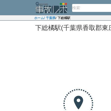
ホーム
/ 千葉県
/ 下総橘駅
下総橘駅(千葉県香取郡東