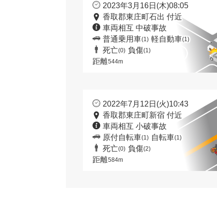
2023年3月16日(木)08:05
香取郡東庄町石出 付近
車両相互 中破事故
普通乗用車
軽自動車
(1)
(1)
死亡
負傷
(0)
(1)
距離
544m
2022年7月12日(火)10:43
香取郡東庄町新宿 付近
車両相互 小破事故
原付自転車
自転車
(1)
(1)
死亡
負傷
(0)
(2)
距離
584m