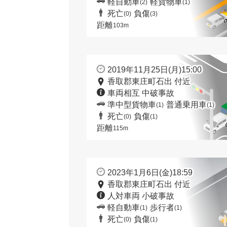
軽自動車
軽貨物車
(2)
(1)
死亡
負傷
(0)
(3)
距離
103m
2019年11月25日(月)15:00
香取郡東庄町石出 付近
車両相互 中破事故
準中型貨物車
普通乗用車
(1)
(1)
死亡
負傷
(0)
(1)
距離
115m
2023年1月6日(金)18:59
香取郡東庄町石出 付近
人対車両 小破事故
軽自動車
歩行者
(1)
(1)
死亡
負傷
(0)
(1)