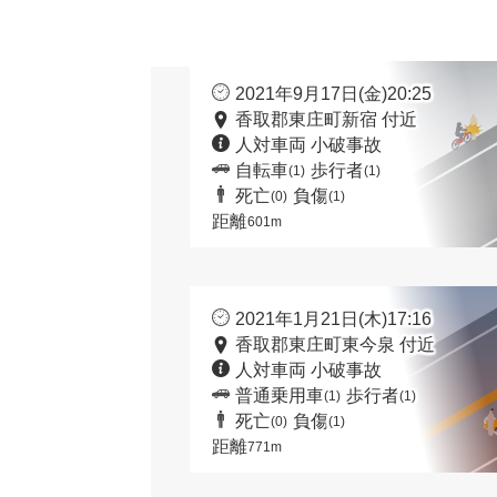
2021年9月17日(金)20:25
香取郡東庄町新宿 付近
人対車両 小破事故
自転車
歩行者
(1)
(1)
死亡
負傷
(0)
(1)
距離
601m
2021年1月21日(木)17:16
香取郡東庄町東今泉 付近
人対車両 小破事故
普通乗用車
歩行者
(1)
(1)
死亡
負傷
(0)
(1)
距離
771m