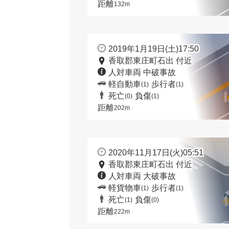
距離
132m
2019年1月19日(土)17:50
香取郡東庄町石出 付近
人対車両 中破事故
軽自動車
歩行者
(1)
(1)
死亡
負傷
(0)
(1)
距離
202m
2020年11月17日(火)05:51
香取郡東庄町石出 付近
人対車両 大破事故
軽貨物車
歩行者
(1)
(1)
死亡
負傷
(1)
(0)
距離
222m