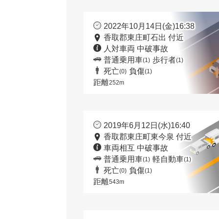
2022年10月14日(金)16:38
香取郡東庄町石出 付近
人対車両 中破事故
普通乗用車
歩行者
(1)
(1)
死亡
負傷
(0)
(1)
距離
252m
2019年6月12日(水)16:40
香取郡東庄町東今泉 付近
車両相互 中破事故
普通乗用車
軽自動車
(1)
(1)
死亡
負傷
(0)
(1)
距離
543m