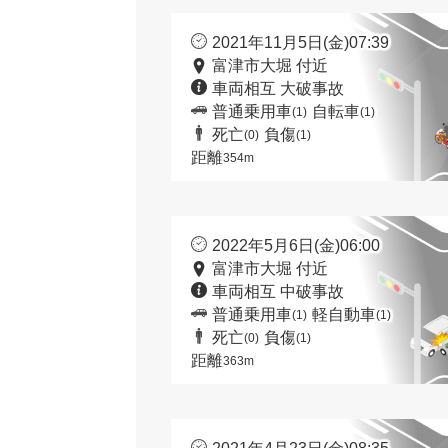
2021年11月5日(金)07:39
富津市大堀 付近
車両相互 大破事故
普通乗用車
自転車
(1)
(1)
死亡
負傷
(0)
(1)
距離
354m
2022年5月6日(金)06:00
富津市大堀 付近
車両相互 中破事故
普通乗用車
軽自動車
(1)
(1)
死亡
負傷
(0)
(1)
距離
363m