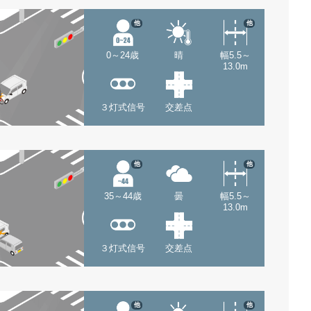
他
他
0～24歳
晴
幅5.5～
13.0m
３灯式信号
交差点
他
他
35～44歳
曇
幅5.5～
13.0m
３灯式信号
交差点
他
他