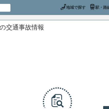
地域で探す
駅・路
辺の交通事故情報