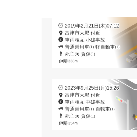
2019年2月21日(木)07:12
富津市大堀 付近
車両相互 小破事故
普通乗用車
軽自動車
(1)
(1)
死亡
負傷
(0)
(1)
距離
338m
2023年9月25日(月)15:26
富津市大堀 付近
車両相互 中破事故
普通乗用車
自転車
(1)
(1)
死亡
負傷
(0)
(1)
距離
354m