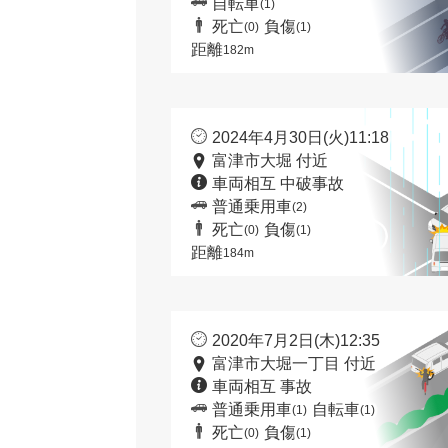
自転車
(1)
死亡
負傷
(0)
(1)
距離
182m
2024年4月30日(火)11:18
富津市大堀 付近
車両相互 中破事故
普通乗用車
(2)
死亡
負傷
(0)
(1)
距離
184m
2020年7月2日(木)12:35
富津市大堀一丁目 付近
車両相互 事故
普通乗用車
自転車
(1)
(1)
死亡
負傷
(0)
(1)