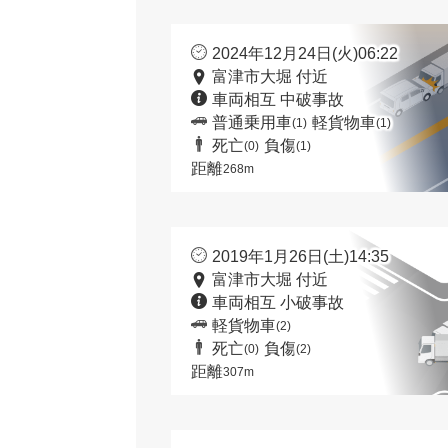
2024年12月24日(火)06:22
富津市大堀 付近
車両相互 中破事故
普通乗用車
軽貨物車
(1)
(1)
死亡
負傷
(0)
(1)
距離
268m
2019年1月26日(土)14:35
富津市大堀 付近
車両相互 小破事故
軽貨物車
(2)
死亡
負傷
(0)
(2)
距離
307m