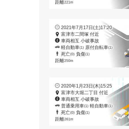
距離
221m
2021年7月17日(土)17:20
富津市二間塚 付近
車両相互 小破事故
軽自動車
原付自転車
(1)
(1)
死亡
負傷
(0)
(1)
距離
250m
2020年1月23日(木)15:25
富津市大堀二丁目 付近
車両相互 小破事故
普通乗用車
軽自動車
(1)
(1)
死亡
負傷
(0)
(1)
距離
261m