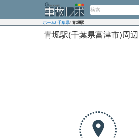
ホーム
/ 千葉県
/ 青堀駅
青堀駅(千葉県富津市)周