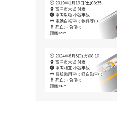
2019年1月19日(土)08:35
富津市大堀 付近
車両単独 小破事故
電動自転車
物件等
(1)
(1)
死亡
負傷
(0)
(1)
距離
328m
2024年8月6日(火)08:10
富津市大堀 付近
車両相互 小破事故
普通乗用車
軽自動車
(1)
(1)
死亡
負傷
(0)
(1)
距離
337m