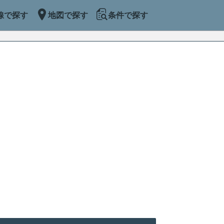
線で探す
地図で探す
条件で探す