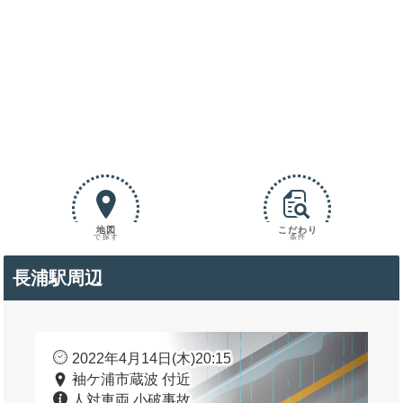
地図
こだわり
で探す
条件
長浦駅周辺
2022年4月14日(木)20:15
袖ケ浦市蔵波 付近
人対車両 小破事故