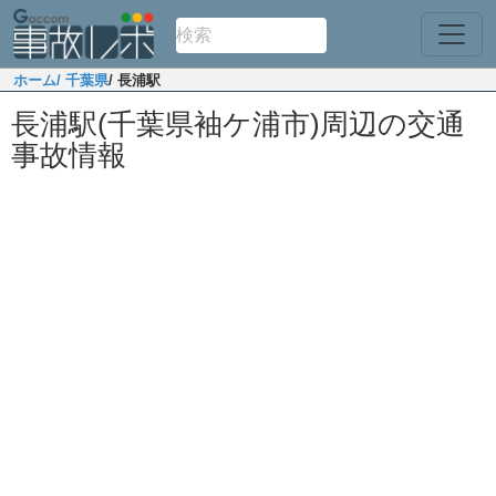
ホーム
/ 千葉県
/ 長浦駅
長浦駅(千葉県袖ケ浦市)周辺の交通
事故情報