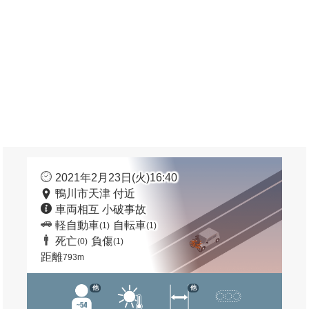
2021年2月23日(火)16:40
鴨川市天津 付近
車両相互 小破事故
軽自動車
自転車
(1)
(1)
死亡
負傷
(0)
(1)
距離
793m
他
他