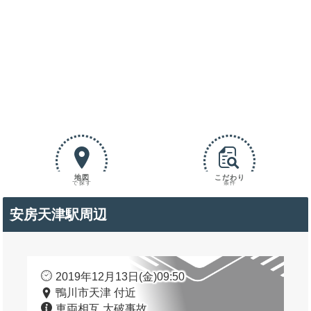
地図
こだわり
で探す
条件
安房天津駅周辺
2019年12月13日(金)09:50
鴨川市天津 付近
車両相互 大破事故