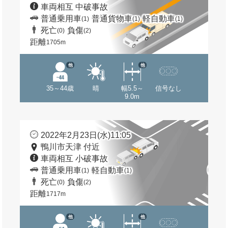
車両相互 中破事故
普通乗用車
普通貨物車
軽自動車
(1)
(1)
(1)
死亡
負傷
(0)
(2)
距離
1705m
他
他
35～44歳
晴
幅5.5～
信号なし
9.0m
2022年2月23日(水)11:05
鴨川市天津 付近
車両相互 小破事故
普通乗用車
軽自動車
(1)
(1)
死亡
負傷
(0)
(2)
距離
1717m
他
他