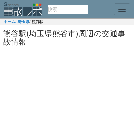
ホーム
/ 埼玉県
/ 熊谷駅
熊谷駅(埼玉県熊谷市)周辺の交通事
故情報