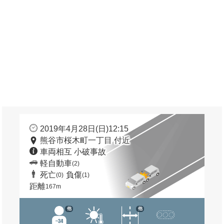
2019年4月28日(日)12:15
熊谷市桜木町一丁目 付近
車両相互 小破事故
軽自動車
(2)
死亡
負傷
(0)
(1)
距離
167m
他
他