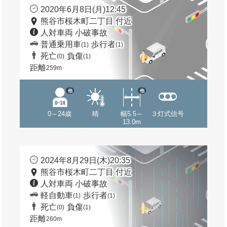
2020年6月8日(月)12:45
熊谷市桜木町二丁目 付近
人対車両 小破事故
普通乗用車
歩行者
(1)
(1)
死亡
負傷
(0)
(1)
距離
259m
他
他
0～24歳
晴
幅5.5～
３灯式信号
13.0m
2024年8月29日(木)20:35
熊谷市桜木町二丁目 付近
人対車両 小破事故
軽自動車
歩行者
(1)
(1)
死亡
負傷
(0)
(1)
距離
260m