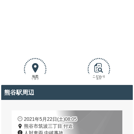
地図
こだわり
で探す
条件
熊谷駅周辺
2021年5月22日(土)08:05
熊谷市筑波三丁目 付近
人対車両 中破事故