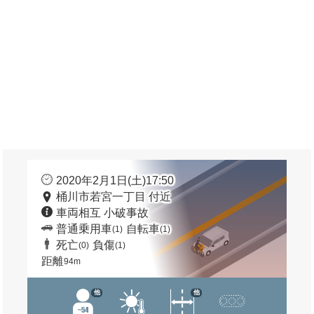
2020年2月1日(土)17:50
桶川市若宮一丁目 付近
車両相互 小破事故
普通乗用車
自転車
(1)
(1)
死亡
負傷
(0)
(1)
距離
94m
他
他