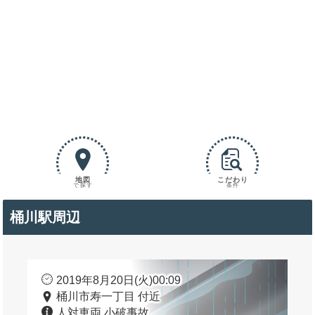
地図
こだわり
で探す
条件
桶川駅周辺
2019年8月20日(火)00:09
桶川市寿一丁目 付近
人対車両 小破事故