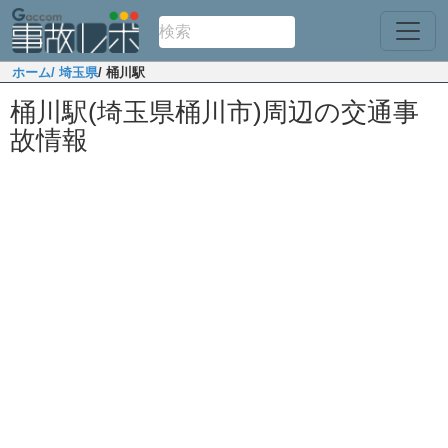
ホーム
/ 埼玉県
/ 桶川駅
桶川駅(埼玉県桶川市)周辺の交通事
故情報