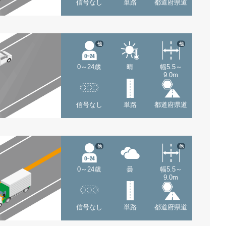
信号なし
単路
都道府県道
他
他
0～24歳
晴
幅5.5～
9.0m
信号なし
単路
都道府県道
他
他
0～24歳
曇
幅5.5～
9.0m
信号なし
単路
都道府県道