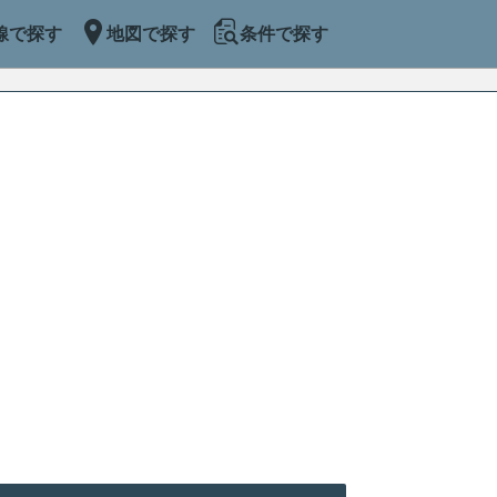
線で探す
地図で探す
条件で探す