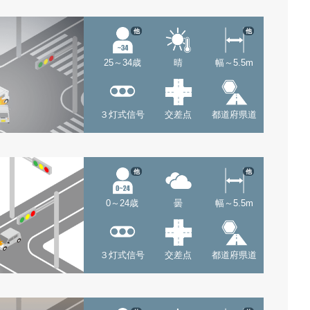
他
他
25～34歳
晴
幅～5.5m
３灯式信号
交差点
都道府県道
他
他
0～24歳
曇
幅～5.5m
３灯式信号
交差点
都道府県道