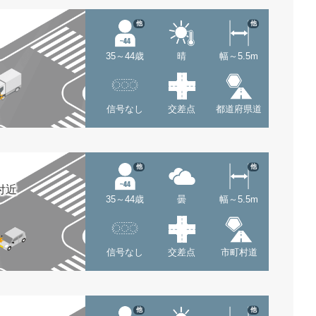
他
他
35～44歳
晴
幅～5.5m
信号なし
交差点
都道府県道
他
他
付近
35～44歳
曇
幅～5.5m
信号なし
交差点
市町村道
他
他