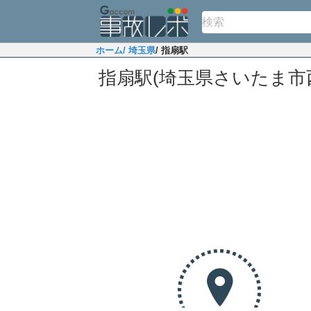
ホーム
/ 埼玉県
/ 指扇駅
指扇駅(埼玉県さいたま市