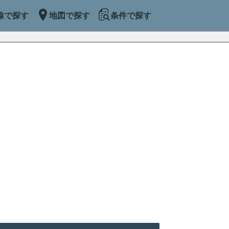
線で探す
地図で探す
条件で探す