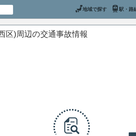
地域で探す
駅・路
西区)周辺の交通事故情報