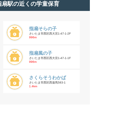
指扇駅の近くの学童保育
指扇そらの子
さいたま市西区西大宮1-47-1-2F
996m
指扇風の子
さいたま市西区西大宮1-47-1-1F
996m
さくらそうわかば
さいたま市西区西遊馬583-1
1.4km