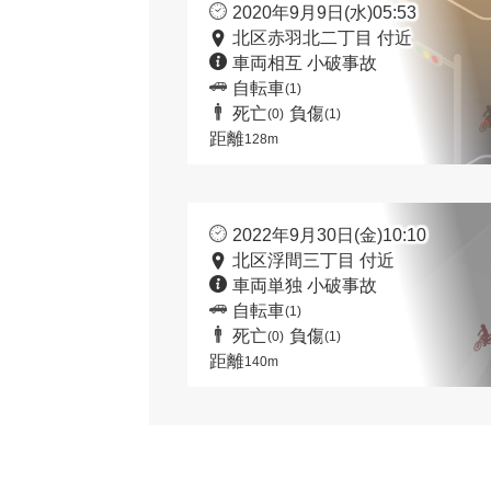
2020年9月9日(水)05:53
北区赤羽北二丁目 付近
車両相互 小破事故
自転車
(1)
死亡
負傷
(0)
(1)
距離
128m
2022年9月30日(金)10:10
北区浮間三丁目 付近
車両単独 小破事故
自転車
(1)
死亡
負傷
(0)
(1)
距離
140m