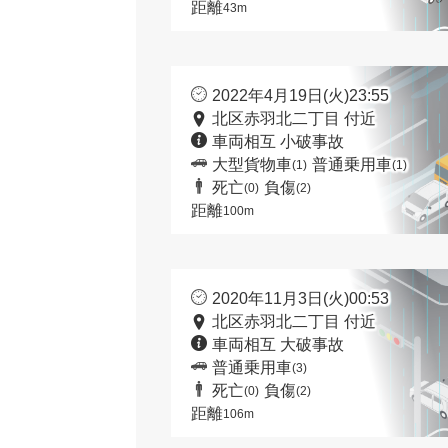
距離
43m
2022年4月19日(火)23:55
北区赤羽北二丁目 付近
車両相互 小破事故
大型貨物車
普通乗用車
(1)
(1)
死亡
負傷
(0)
(2)
距離
100m
2020年11月3日(火)00:53
北区赤羽北二丁目 付近
車両相互 大破事故
普通乗用車
(3)
死亡
負傷
(0)
(2)
距離
106m