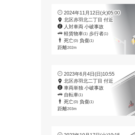
2024年11月12日(火)05:00
北区赤羽北二丁目 付近
人対車両 小破事故
軽貨物車
歩行者
(1)
(1)
死亡
負傷
(0)
(1)
距離
202m
2023年6月4日(日)10:55
北区赤羽北二丁目 付近
車両単独 小破事故
自転車
(1)
死亡
負傷
(0)
(1)
距離
203m