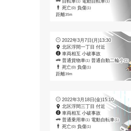
自転車
電動自転車
(1)
(1)
死亡
負傷
(0)
(1)
距離
35m
2022年3月7日(月)13:30
北区浮間一丁目 付近
車両相互 小破事故
普通貨物車
普通自動二輪小
(1)
(1)
死亡
負傷
(0)
(1)
距離
39m
2022年3月18日(金)15:10
北区浮間三丁目 付近
車両相互 小破事故
普通乗用車
電動自転車
(1)
(1)
死亡
負傷
(0)
(1)