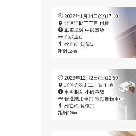
2022年1月14日(金)17:10
北区浮間三丁目 付近
車両単独 中破事故
自転車
(1)
死亡
負傷
(0)
(1)
距離
124m
2023年12月2日(土)12:50
北区赤羽北二丁目 付近
車両相互 小破事故
普通乗用車
電動自転車
(1)
(1)
死亡
負傷
(0)
(1)
距離
128m