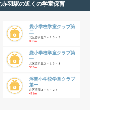
北赤羽駅の近くの学童保育
袋小学校学童クラブ第
二
北区赤羽北２－１５－３
333m
袋小学校学童クラブ第
一
北区赤羽北２－１５－３
333m
浮間小学校学童クラブ
第一
北区浮間３－４－２７
471m