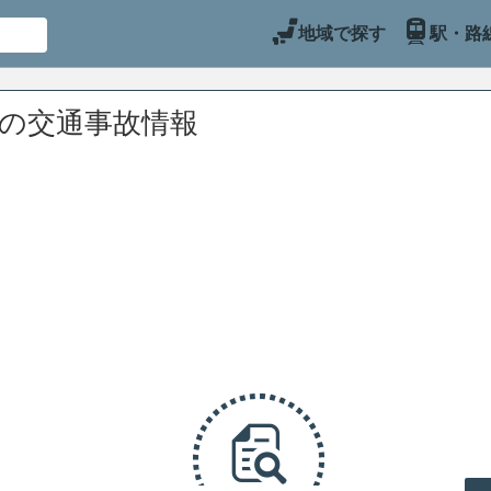
地域で探す
駅・路
辺の交通事故情報