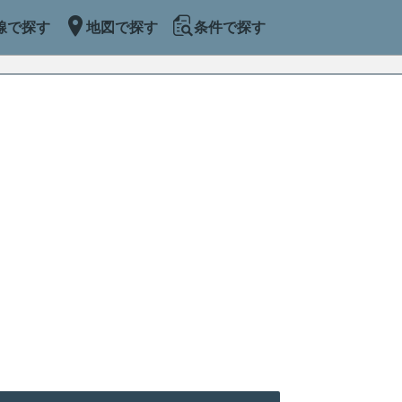
線で探す
地図で探す
条件で探す