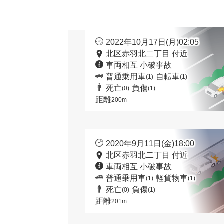
2022年10月17日(月)02:05
北区赤羽北二丁目 付近
車両相互 小破事故
普通乗用車
自転車
(1)
(1)
死亡
負傷
(0)
(1)
距離
200m
2020年9月11日(金)18:00
北区赤羽北二丁目 付近
車両相互 小破事故
普通乗用車
軽貨物車
(1)
(1)
死亡
負傷
(0)
(1)
距離
201m