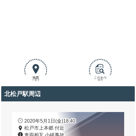
地図
こだわり
で探す
条件
北松戸駅周辺
2020年5月1日(金)18:40
松戸市上本郷 付近
車両相互 小破事故