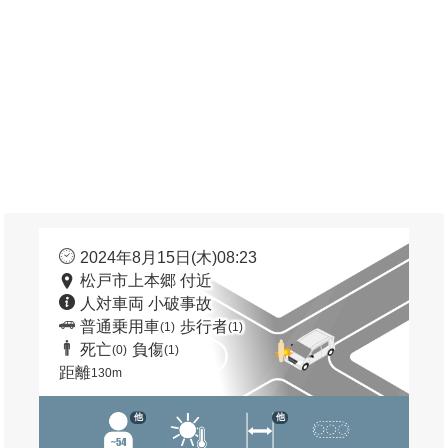
2024年8月15日(木)08:23
松戸市上本郷 付近
人対車両 小破事故
普通乗用車
歩行者
(1)
(1)
死亡
負傷
(0)
(1)
距離
130m
他
他