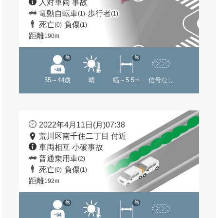
人対車両 事故
電動自転車
歩行者
(1)
(1)
死亡
負傷
(0)
(1)
距離
190m
他
他
35～44歳
晴
幅～5.5m
信号なし
2022年4月11日(月)07:38
荒川区南千住二丁目 付近
車両相互 小破事故
普通乗用車
(2)
死亡
負傷
(0)
(1)
距離
192m
他
他