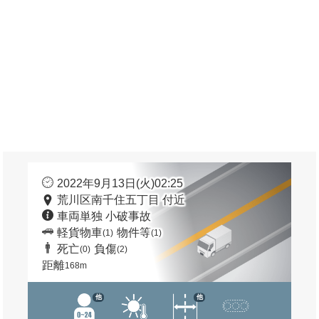
2022年9月13日(火)02:25
荒川区南千住五丁目 付近
車両単独 小破事故
軽貨物車
物件等
(1)
(1)
死亡
負傷
(0)
(2)
距離
168m
他
他