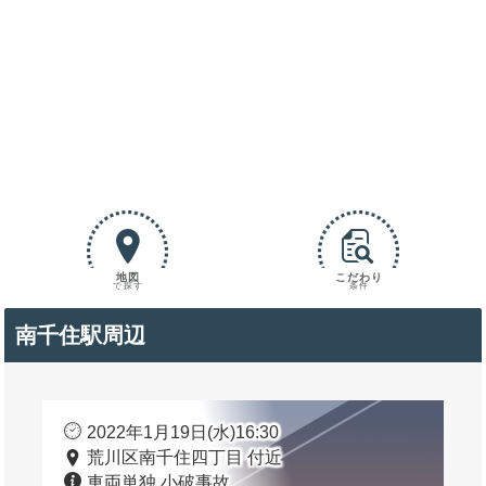
地図
こだわり
で探す
条件
南千住駅周辺
2022年1月19日(水)16:30
荒川区南千住四丁目 付近
車両単独 小破事故