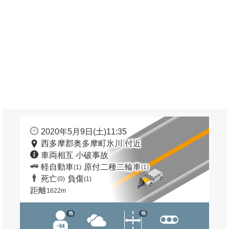
2020年5月9日(土)11:35
西多摩郡奥多摩町氷川 付近
車両相互 小破事故
軽自動車
原付二種二輪車
(1)
(1)
死亡
負傷
(0)
(1)
距離
1622m
他
他