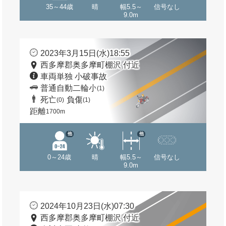
35～44歳
晴
幅5.5～
信号なし
9.0m
2023年3月15日(水)18:55
西多摩郡奥多摩町棚沢 付近
車両単独 小破事故
普通自動二輪小
(1)
死亡
負傷
(0)
(1)
距離
1700m
他
他
0～24歳
晴
幅5.5～
信号なし
9.0m
2024年10月23日(水)07:30
西多摩郡奥多摩町棚沢 付近