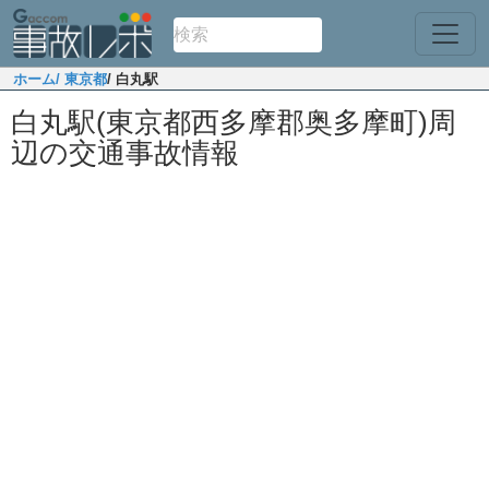
ホーム
/ 東京都
/ 白丸駅
白丸駅(東京都西多摩郡奥多摩町)周
辺の交通事故情報