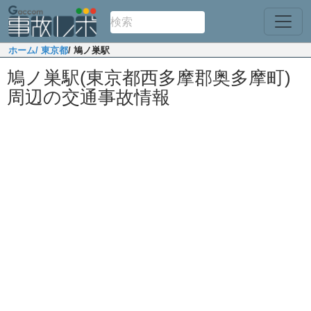
ホーム
/ 東京都
/ 鳩ノ巣駅
鳩ノ巣駅(東京都西多摩郡奥多摩町)
周辺の交通事故情報