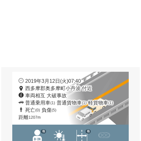
2019年3月12日(火)07:40
西多摩郡奥多摩町小丹波 付近
車両相互 大破事故
普通乗用車
普通貨物車
軽貨物車
(1)
(1)
(1)
死亡
負傷
(0)
(5)
距離
1207m
他
他