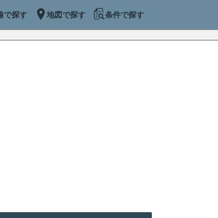
線で探す
地図で探す
条件で探す