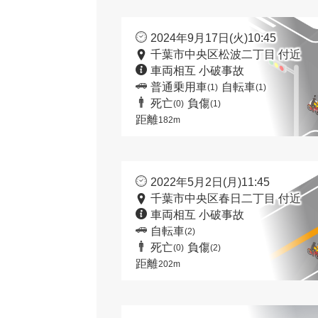
2024年9月17日(火)10:45
千葉市中央区松波二丁目 付近
車両相互 小破事故
普通乗用車
自転車
(1)
(1)
死亡
負傷
(0)
(1)
距離
182m
2022年5月2日(月)11:45
千葉市中央区春日二丁目 付近
車両相互 小破事故
自転車
(2)
死亡
負傷
(0)
(2)
距離
202m