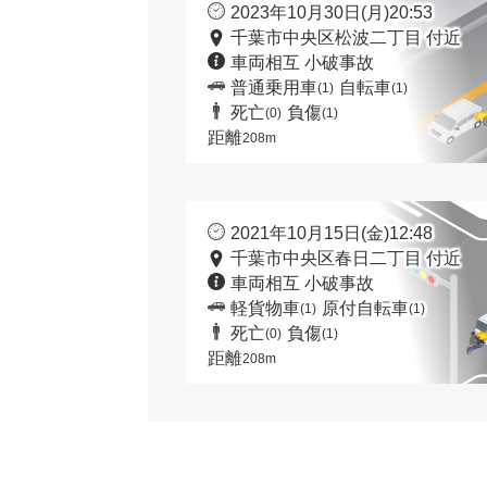
2023年10月30日(月)20:53
千葉市中央区松波二丁目 付近
車両相互 小破事故
普通乗用車
自転車
(1)
(1)
死亡
負傷
(0)
(1)
距離
208m
2021年10月15日(金)12:48
千葉市中央区春日二丁目 付近
車両相互 小破事故
軽貨物車
原付自転車
(1)
(1)
死亡
負傷
(0)
(1)
距離
208m