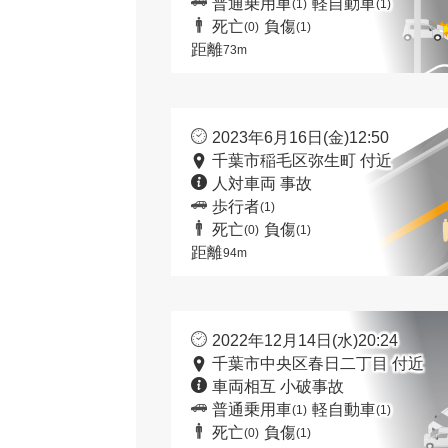
普通乗用車
軽自動車
(1)
(1)
死亡
負傷
(0)
(1)
距離
73m
2023年6月16日(金)12:50
千葉市稲毛区弥生町 付近
人対車両 事故
歩行者
(1)
死亡
負傷
(0)
(1)
距離
94m
2022年12月14日(水)20:24
千葉市中央区春日二丁目 付近
車両相互 小破事故
普通乗用車
軽自動車
(1)
(1)
死亡
負傷
(0)
(1)