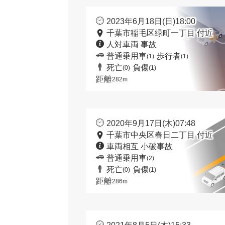
2023年6月18日(日)18:00
千葉市稲毛区緑町一丁目 付近
人対車両 事故
普通乗用車
歩行者
(1)
(1)
死亡
負傷
(0)
(1)
距離
282m
2020年9月17日(木)07:48
千葉市中央区春日二丁目 付近
車両相互 小破事故
普通乗用車
(2)
死亡
負傷
(0)
(1)
距離
286m