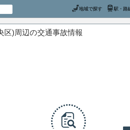
地域で探す
駅・路
央区)周辺の交通事故情報