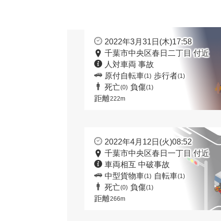
2022年3月31日(木)17:58
千葉市中央区春日二丁目 付近
人対車両 事故
原付自転車
歩行者
(1)
(1)
死亡
負傷
(0)
(1)
距離
222m
2022年4月12日(火)08:52
千葉市中央区春日一丁目 付近
車両相互 中破事故
中型貨物車
自転車
(1)
(1)
死亡
負傷
(0)
(1)
距離
266m