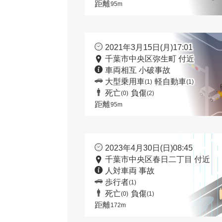
距離
95m
2021年3月15日(月)17:01
千葉市中央区弥生町 付近
車両相互 小破事故
大型乗用車
軽自動車
(1)
(1)
死亡
負傷
(0)
(2)
距離
95m
2023年4月30日(日)08:45
千葉市中央区春日二丁目 付近
人対車両 事故
歩行者
(1)
死亡
負傷
(0)
(1)
距離
172m