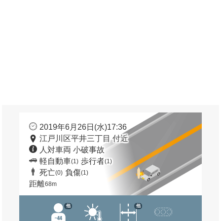
2019年6月26日(水)17:36
江戸川区平井三丁目 付近
人対車両 小破事故
軽自動車
歩行者
(1)
(1)
死亡
負傷
(0)
(1)
距離
68m
他
他