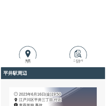
地図
こだわり
で探す
条件
平井駅周辺
2023年6月16日(金)19:50
江戸川区平井三丁目 付近
車両単独 事故