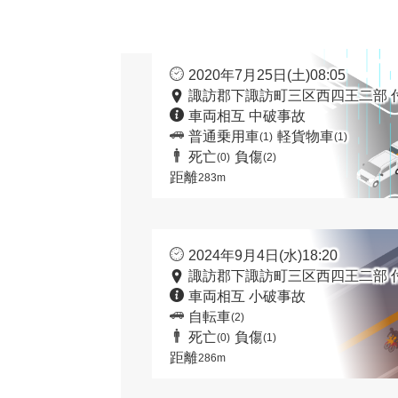
2020年7月25日(土)08:05
諏訪郡下諏訪町三区西四王二部 
車両相互 中破事故
普通乗用車
軽貨物車
(1)
(1)
死亡
負傷
(0)
(2)
距離
283m
2024年9月4日(水)18:20
諏訪郡下諏訪町三区西四王二部 
車両相互 小破事故
自転車
(2)
死亡
負傷
(0)
(1)
距離
286m