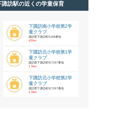
下諏訪駅の近くの学童保育
下諏訪南小学校第2学
童クラブ
諏訪郡下諏訪町5188番地
453m
下諏訪北小学校第1学
童クラブ
諏訪郡下諏訪町社7267番地
1.5km
下諏訪北小学校第2学
童クラブ
諏訪郡下諏訪町社7267番地
1.5km