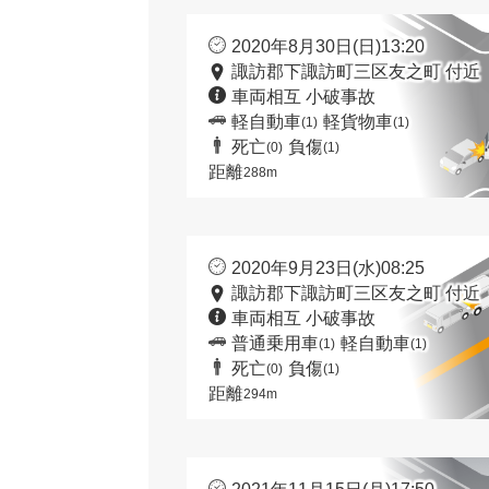
2020年8月30日(日)13:20
諏訪郡下諏訪町三区友之町 付近
車両相互 小破事故
軽自動車
軽貨物車
(1)
(1)
死亡
負傷
(0)
(1)
距離
288m
2020年9月23日(水)08:25
諏訪郡下諏訪町三区友之町 付近
車両相互 小破事故
普通乗用車
軽自動車
(1)
(1)
死亡
負傷
(0)
(1)
距離
294m