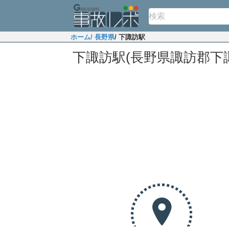
ホーム
/ 長野県
/ 下諏訪駅
下諏訪駅(長野県諏訪郡下