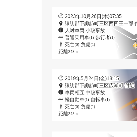
2023年10月26日(木)07:35
諏訪郡下諏訪町三区西四王一部 
人対車両 小破事故
普通乗用車
歩行者
(1)
(1)
死亡
負傷
(0)
(1)
距離
243m
2019年5月24日(金)18:15
諏訪郡下諏訪町三区広瀬町 付近
車両相互 中破事故
軽自動車
自転車
(1)
(1)
死亡
負傷
(0)
(1)
距離
248m