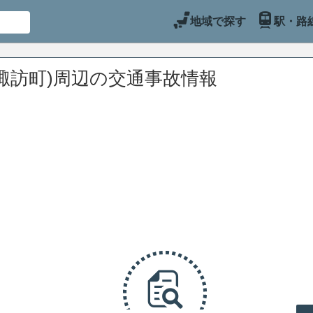
地域で探す
駅・路
諏訪町)周辺の交通事故情報