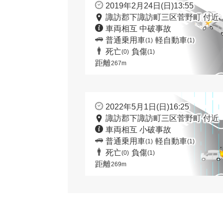
2019年2月24日(日)13:55
諏訪郡下諏訪町三区菅野町 付近
車両相互 中破事故
普通乗用車
軽自動車
(1)
(1)
死亡
負傷
(0)
(1)
距離
267m
2022年5月1日(日)16:25
諏訪郡下諏訪町三区菅野町 付近
車両相互 小破事故
普通乗用車
軽自動車
(1)
(1)
死亡
負傷
(0)
(1)
距離
269m