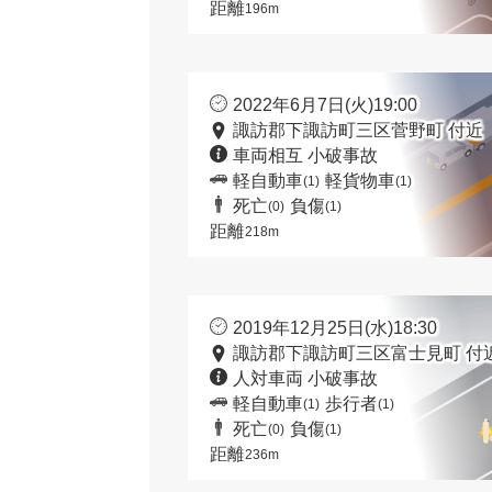
距離
196m
2022年6月7日(火)19:00
諏訪郡下諏訪町三区菅野町 付近
車両相互 小破事故
軽自動車
軽貨物車
(1)
(1)
死亡
負傷
(0)
(1)
距離
218m
2019年12月25日(水)18:30
諏訪郡下諏訪町三区富士見町 付
人対車両 小破事故
軽自動車
歩行者
(1)
(1)
死亡
負傷
(0)
(1)
距離
236m