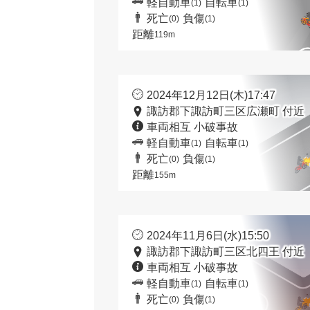
軽自動車
自転車
(1)
(1)
死亡
負傷
(0)
(1)
距離
119m
2024年12月12日(木)17:47
諏訪郡下諏訪町三区広瀬町 付近
車両相互 小破事故
軽自動車
自転車
(1)
(1)
死亡
負傷
(0)
(1)
距離
155m
2024年11月6日(水)15:50
諏訪郡下諏訪町三区北四王 付近
車両相互 小破事故
軽自動車
自転車
(1)
(1)
死亡
負傷
(0)
(1)