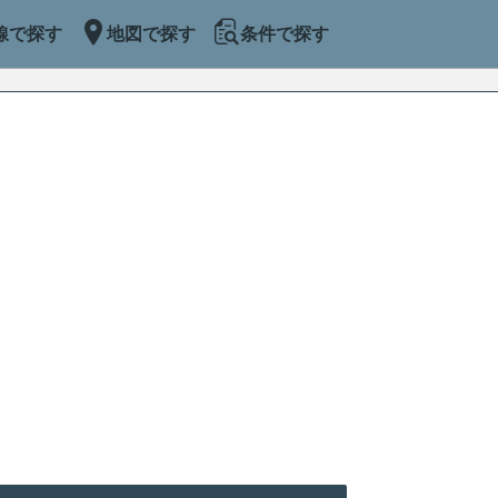
線で探す
地図で探す
条件で探す