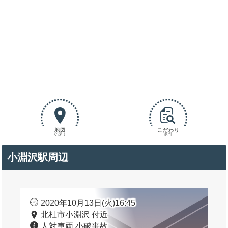
地図
こだわり
で探す
条件
小淵沢駅周辺
2020年10月13日(火)16:45
北杜市小淵沢 付近
人対車両 小破事故