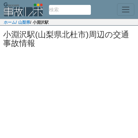
ホーム
/ 山梨県
/ 小淵沢駅
小淵沢駅(山梨県北杜市)周辺の交通
事故情報