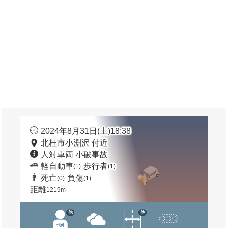
2024年8月31日(土)18:38
北杜市小淵沢 付近
人対車両 小破事故
軽自動車
歩行者
(1)
(1)
死亡
負傷
(0)
(1)
距離
1219m
他
他